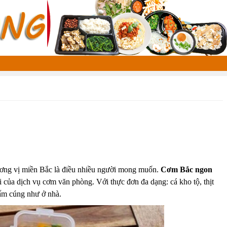
ương vị miền Bắc là điều nhiều người mong muốn.
Cơm Bắc ngon
ợi của dịch vụ cơm văn phòng. Với thực đơn đa dạng: cá kho tộ, thịt
 ấm cúng như ở nhà.