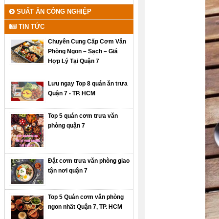
SUẤT ĂN CÔNG NGHIỆP
TIN TỨC
Chuyên Cung Cấp Cơm Văn
Phòng Ngon – Sạch – Giá
Hợp Lý Tại Quận 7
Lưu ngay Top 8 quán ăn trưa
Quận 7 - TP. HCM
Top 5 quán cơm trưa văn
phòng quận 7
Đặt cơm trưa văn phòng giao
tận nơi quận 7
Top 5 Quán cơm văn phòng
ngon nhất Quận 7, TP. HCM