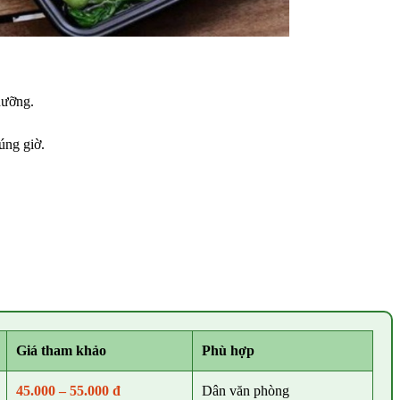
dưỡng.
úng giờ.
Giá tham khảo
Phù hợp
45.000 – 55.000 đ
Dân văn phòng