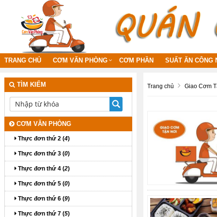
TRANG CHỦ
CƠM VĂN PHÒNG
CƠM PHẦN
SUẤT ĂN CÔNG 
TÌM KIẾM
Trang chủ
Giao Cơm T
CƠM VĂN PHÒNG
Thực đơn thứ 2 (
4
)
Thực đơn thứ 3 (
0
)
Thực đơn thứ 4 (
2
)
Thực đơn thứ 5 (
0
)
Thực đơn thứ 6 (
9
)
Thực đơn thứ 7 (
5
)