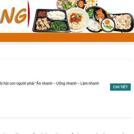
 đòi hỏi con người phải “Ăn nhanh – Uống nhanh – Làm nhanh
CHI TIẾT