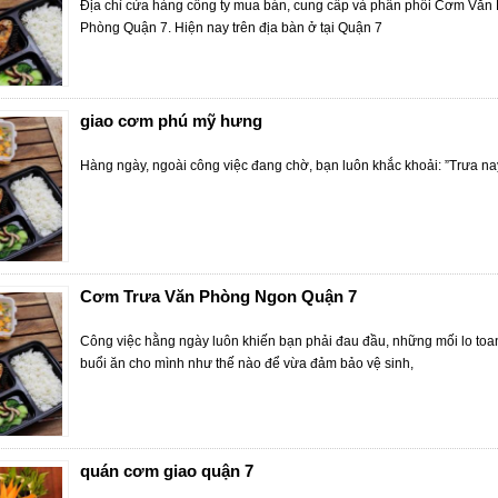
Địa chỉ cửa hàng công ty mua bán, cung cấp và phân phối Cơm Văn P
Phòng Quận 7. Hiện nay trên địa bàn ở tại Quận 7
giao cơm phú mỹ hưng
Hàng ngày, ngoài công việc đang chờ, bạn luôn khắc khoải: ”Trưa na
Cơm Trưa Văn Phòng Ngon Quận 7
Công việc hằng ngày luôn khiến bạn phải đau đầu, những mối lo toan
buổi ăn cho mình như thế nào để vừa đảm bảo vệ sinh,
quán cơm giao quận 7