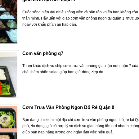
Cuộc sống hiện đại nhiều công việc và bận rộn khiến bạn không còn 
thân mình. Hãy đến với giao cơm văn phòng ngon tại quận 1, thực đơ
ngày với khẩu phần ăn hấp dẫn.
Com văn phòng q7
Tham khảo dịch vụ ship cơm trưa văn phòng giao tận nơi quận 7 của
chất thêm phần salad giúp bạn giữ dáng đẹp da.
Cơm Trưa Văn Phòng Ngon Bổ Rẻ Quận 8
Bạn đang tìm kiếm một địa chỉ cơm trưa văn phòng ngon, bổ, rẻ tại 
phú, đa dạng, giá cả hợp lý và dịch vụ giao hàng tận nơi nhanh ch
giúp bạn nạp năng lượng cho ngày làm việc hiệu quả.