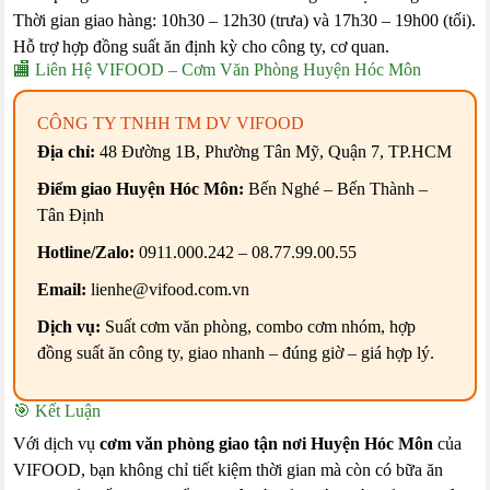
Thời gian giao hàng: 10h30 – 12h30 (trưa) và 17h30 – 19h00 (tối).
Hỗ trợ hợp đồng suất ăn định kỳ cho công ty, cơ quan.
🏬 Liên Hệ VIFOOD – Cơm Văn Phòng Huyện Hóc Môn
CÔNG TY TNHH TM DV VIFOOD
Địa chỉ:
48 Đường 1B, Phường Tân Mỹ, Quận 7, TP.HCM
Điểm giao Huyện Hóc Môn:
Bến Nghé – Bến Thành –
Tân Định
Hotline/Zalo:
0911.000.242 – 08.77.99.00.55
Email:
lienhe@vifood.com.vn
Dịch vụ:
Suất cơm văn phòng, combo cơm nhóm, hợp
đồng suất ăn công ty, giao nhanh – đúng giờ – giá hợp lý.
🎯 Kết Luận
Với dịch vụ
cơm văn phòng giao tận nơi Huyện Hóc Môn
của
VIFOOD, bạn không chỉ tiết kiệm thời gian mà còn có bữa ăn