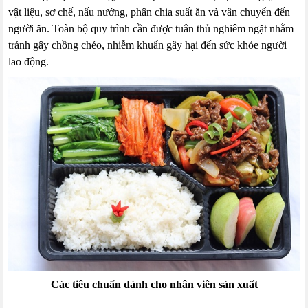
vật liệu, sơ chế, nấu nướng, phân chia suất ăn và vân chuyển đến
người ăn. Toàn bộ quy trình cần được tuân thủ nghiêm ngặt nhằm
tránh gây chồng chéo, nhiễm khuẩn gây hại đến sức khỏe người
lao động.
Các tiêu chuẩn dành cho nhân viên sản xuất