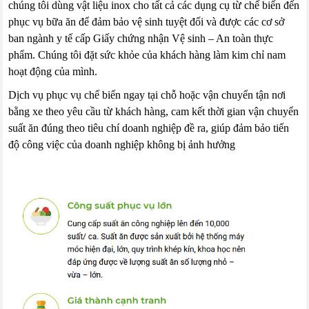
chúng tôi dùng vật liệu inox cho tất cả các dụng cụ từ chế biến đến
phục vụ bữa ăn để đảm bảo vệ sinh tuyệt đối và được các cơ sở
ban ngành y tế cấp Giấy chứng nhận Vệ sinh – An toàn thực
phẩm. Chúng tôi đặt sức khỏe của khách hàng làm kim chỉ nam
hoạt động của mình.
Dịch vụ phục vụ chế biến ngay tại chỗ hoặc vận chuyển tận nơi
bằng xe theo yêu cầu từ khách hàng, cam kết thời gian vận chuyển
suất ăn đúng theo tiêu chí doanh nghiệp đề ra, giúp đảm bảo tiến
độ công việc của doanh nghiệp không bị ảnh hưởng