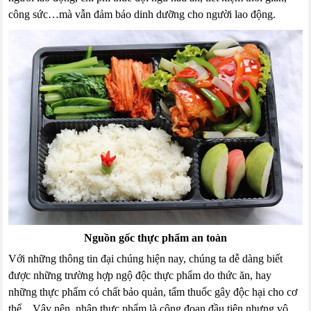
công sức…mà vẫn đảm bảo dinh dưỡng cho người lao động.
Nguồn gốc thực phẩm an toàn
Với những thông tin đại chúng hiện nay, chúng ta dễ dàng biết
được những trường hợp ngộ độc thực phẩm do thức ăn, hay
những thực phẩm có chất bảo quản, tẩm thuốc gây độc hại cho cơ
thể…Vậy nên, nhập thực phẩm là công đoạn đầu tiên nhưng vô