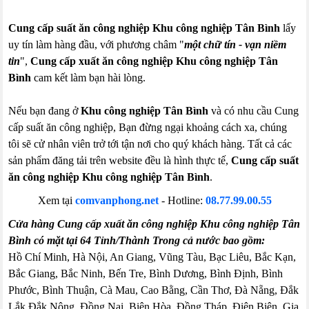
Cung cấp suất ăn công nghiệp Khu công nghiệp Tân Bình
lấy
uy tín làm hàng đầu, với phương châm "
một chữ tín - vạn niềm
tin
",
Cung cấp xuất ăn công nghiệp Khu công nghiệp Tân
Bình
cam kết làm bạn hài lòng.
Nếu bạn đang ở
Khu công nghiệp Tân Bình
và có nhu cầu Cung
cấp suất ăn công nghiệp, Bạn đừng ngại khoảng cách xa, chúng
tôi sẽ cử nhân viên trở tới tận nơi cho quý khách hàng. Tất cả các
sản phẩm đăng tải trên website đều là hình thực tế,
Cung cấp suất
ăn công nghiệp Khu công nghiệp Tân Bình
.
Xem tại
comvanphong.net
-
Hotline:
08.77.99.00.55
Cửa hàng Cung cấp xuất ăn công nghiệp Khu công nghiệp Tân
Bình có mặt tại 64 Tỉnh/Thành Trong cả nước bao gồm:
Hồ Chí Minh, Hà Nội, An Giang, Vũng Tàu, Bạc Liêu, Bắc Kạn,
Bắc Giang, Bắc Ninh, Bến Tre, Bình Dương, Bình Định, Bình
Phước, Bình Thuận, Cà Mau, Cao Bằng, Cần Thơ, Đà Nẵng, Đắk
Lắk,Đắk Nông, Đồng Nai, Biên Hòa, Đồng Tháp, Điện Biên, Gia