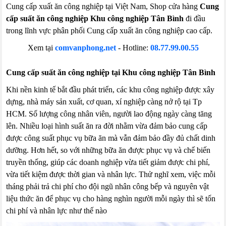
Cung cấp xuất ăn công nghiệp tại Việt Nam, Shop cửa hàng
Cung
cấp suất ăn công nghiệp Khu công nghiệp Tân Bình
đi đầu
trong lĩnh vực phân phối Cung cấp xuất ăn công nghiệp cao cấp.
Xem tại
comvanphong.net
-
Hotline:
08.77.99.00.55
Cung cấp suất ăn công nghiệp tại Khu công nghiệp Tân Bình
Khi nền kinh tế bắt đầu phát triển, các khu công nghiệp được xây
dựng, nhà máy sản xuất, cơ quan, xí nghiệp càng nở rộ tại Tp
HCM. Số lượng công nhân viên, người lao động ngày càng tăng
lên. Nhiều loại hình suất ăn ra đời nhằm vừa đảm bảo cung cấp
được công suất phục vụ bữa ăn mà vẫn đảm bảo đầy đủ chất dinh
dưỡng. Hơn hết, so với những bữa ăn được phục vụ và chế biến
truyền thống, giúp các doanh nghiệp vừa tiết giảm được chi phí,
vừa tiết kiệm được thời gian và nhân lực. Thử nghĩ xem, việc mỗi
tháng phải trả chi phí cho đội ngũ nhân công bếp và nguyên vật
liệu thức ăn để phục vụ cho hàng nghìn người mỗi ngày thì sẽ tốn
chi phí và nhân lực như thế nào