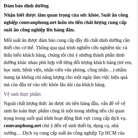
Đảm bảo dinh dưỡng
Nhận biết được tầm quan trọng của sức khỏe, Suất ăn công
nghiệp comvanphong.net luôn ưu tiên chất lượng cung cấp
suất ăn công nghiệp lên hàng đầu.
Mỗi suất ăn được đảm bảo cung cấp đầy đủ chất dinh dưỡng cần
thiết cho cơ thể. Thông qua quá trình nghiên cứu nghiêm túc và
thấu hiểu khách hàng, chúng tôi chú ý những thành phần dinh
dưỡng khác nhau phù hợp với từng đối tượng khách hàng (trẻ em,
học sinh, bệnh viện, nhân viên văn phòng, công nhân…) nhằm
mang lại không chỉ năng lượng cho một ngày làm việc hiệu quả
mà còn đầu tư vào sức khỏe lâu dài của khách hàng.
Vệ sinh thực phẩm
Ngoài chất lượng thức ăn được ưu tiên hàng đầu, vấn đề về vệ
sinh ăn toàn thực phẩm cũng là một trong những tiêu chí quan
trọng trong suốt quá trình hoạt động lĩnh vực cung cấp dịch vụ.
comvanphong.net
chú ý đến vệ sinh thiết bị, dụng cụ, nhà
xưởng… Dịch vụ cung cấp suất ăn công nghiệp Tp HCM của