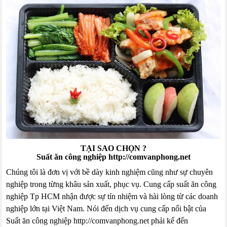
TẠI SAO CHỌN ?
Suất ăn công nghiệp http://comvanphong.net
Chúng tôi là đơn vị với bề dày kinh nghiệm cũng như sự chuyên
nghiệp trong từng khâu sản xuất, phục vụ. Cung cấp suất ăn công
nghiệp Tp HCM nhận được sự tín nhiệm và hài lòng từ các doanh
nghiệp lớn tại Việt Nam. Nói đến dịch vụ cung cấp nổi bật của
Suất ăn công nghiệp http://comvanphong.net phải kể đến