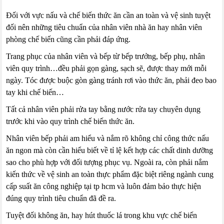
Đối với vực nấu và chế biến thức ăn cần an toàn và vệ sinh tuyệt
đối nên những tiêu chuẩn của nhân viên nhà ăn hay nhân viên
phòng chế biến cũng cần phải đáp ứng.
Trang phục của nhân viên và bếp từ bếp trưởng, bếp phụ, nhân
viên quy trình…đều phải gọn gàng, sạch sẽ, được thay mới mỗi
ngày. Tóc được buộc gòn gàng tránh rơi vào thức ăn, phải đeo bao
tay khi chế biến…
Tất cả nhân viên phải rửa tay bằng nước rửa tay chuyên dụng
trước khi vào quy trình chế biến thức ăn.
Nhân viên bếp phải am hiểu và nắm rõ không chỉ công thức nấu
ăn ngon mà còn cần hiểu biết về tỉ lệ kết hợp các chất dinh dưỡng
sao cho phù hợp với đối tượng phục vụ. Ngoài ra, còn phải nắm
kiến thức về vệ sinh an toàn thực phẩm đặc biệt riêng ngành cung
cấp suất ăn công nghiệp tại tp hcm và luôn đảm bảo thực hiện
đúng quy trình tiêu chuẩn đã đề ra.
Tuyệt đối không ăn, hay hút thuốc lá trong khu vực chế biến