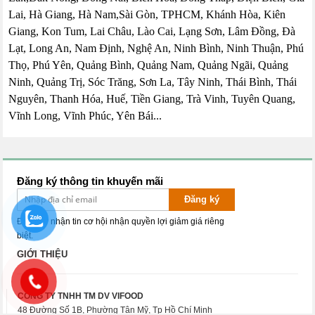
Lai, Hà Giang, Hà Nam,Sài Gòn, TPHCM, Khánh Hòa, Kiên
Giang, Kon Tum, Lai Châu, Lào Cai, Lạng Sơn, Lâm Đồng, Đà
Lạt, Long An, Nam Định, Nghệ An, Ninh Bình, Ninh Thuận, Phú
Thọ, Phú Yên, Quảng Bình, Quảng Nam, Quảng Ngãi, Quảng
Ninh, Quảng Trị, Sóc Trăng, Sơn La, Tây Ninh, Thái Bình, Thái
Nguyên, Thanh Hóa, Huế, Tiền Giang, Trà Vinh, Tuyên Quang,
Vĩnh Long, Vĩnh Phúc, Yên Bái...
Đăng ký thông tin khuyến mãi
Đăng ký
Đăng ký nhận tin cơ hội nhận quyền lợi giảm giá riêng
biệt.
GIỚI THIỆU
CÔNG TY TNHH TM DV VIFOOD
48 Đường Số 1B, Phường Tân Mỹ, Tp Hồ Chí Minh