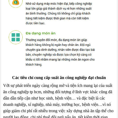
Các tiêu chí cung cấp suất ăn công nghiệp đạt chuẩn
Với sự phát triển ngày càng rộng mở và tiện ích mang lại của suất
ăn công nghiệp tp hcm, những đối tượng ở lĩnh vực khác cũng đã
dần dần tiếp cận như học sinh, bệnh viện… và đặc biệt là các
doanh nghiệp, xí nghiệp, nhà máy, trường học, bệnh viện…vì nó
giúp giảm chi phí rất nhiều trong việc xây dựng nhà ăn tập thể cho
người lao động, chi phí thuê đội ngũ nấu ăn, tiết kiệm thời gian,