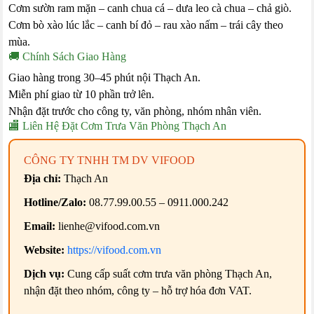
Cơm sườn ram mặn – canh chua cá – dưa leo cà chua – chả giò.
Cơm bò xào lúc lắc – canh bí đỏ – rau xào nấm – trái cây theo
mùa.
🚚 Chính Sách Giao Hàng
Giao hàng trong 30–45 phút nội Thạch An.
Miễn phí giao từ 10 phần trở lên.
Nhận đặt trước cho công ty, văn phòng, nhóm nhân viên.
🏬 Liên Hệ Đặt Cơm Trưa Văn Phòng Thạch An
CÔNG TY TNHH TM DV VIFOOD
Địa chỉ:
Thạch An
Hotline/Zalo:
08.77.99.00.55 – 0911.000.242
Email:
lienhe@vifood.com.vn
Website:
https://vifood.com.vn
Dịch vụ:
Cung cấp suất cơm trưa văn phòng Thạch An,
nhận đặt theo nhóm, công ty – hỗ trợ hóa đơn VAT.