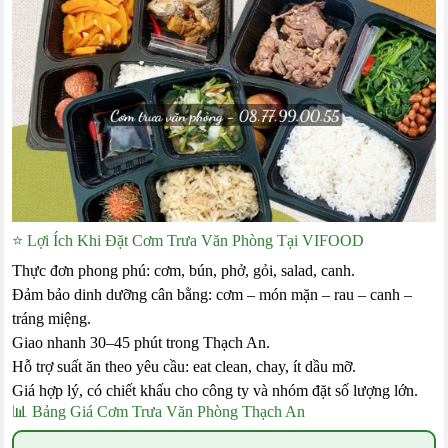
⭐ Lợi Ích Khi Đặt Cơm Trưa Văn Phòng Tại VIFOOD
Thực đơn phong phú: cơm, bún, phở, gỏi, salad, canh.
Đảm bảo dinh dưỡng cân bằng: cơm – món mặn – rau – canh –
tráng miệng.
Giao nhanh 30–45 phút trong Thạch An.
Hỗ trợ suất ăn theo yêu cầu: eat clean, chay, ít dầu mỡ.
Giá hợp lý, có chiết khấu cho công ty và nhóm đặt số lượng lớn.
📊 Bảng Giá Cơm Trưa Văn Phòng Thạch An