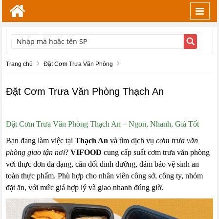
Toggl
navig
TÌM KIẾM
Trang chủ
Đặt Cơm Trưa Văn Phòng
Đặt Cơm Trưa Văn Phòng Thạch An
Đặt Cơm Trưa Văn Phòng Thạch An – Ngon, Nhanh, Giá Tốt
Bạn đang làm việc tại
Thạch An
và tìm dịch vụ
cơm trưa văn
phòng giao tận nơi
?
VIFOOD
cung cấp suất cơm trưa văn phòng
với thực đơn đa dạng, cân đối dinh dưỡng, đảm bảo vệ sinh an
toàn thực phẩm. Phù hợp cho nhân viên công sở, công ty, nhóm
đặt ăn, với mức giá hợp lý và giao nhanh đúng giờ.