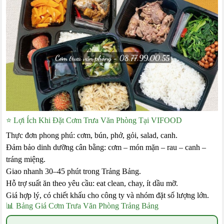
⭐ Lợi Ích Khi Đặt Cơm Trưa Văn Phòng Tại VIFOOD
Thực đơn phong phú: cơm, bún, phở, gỏi, salad, canh.
Đảm bảo dinh dưỡng cân bằng: cơm – món mặn – rau – canh –
tráng miệng.
Giao nhanh 30–45 phút trong Trảng Bảng.
Hỗ trợ suất ăn theo yêu cầu: eat clean, chay, ít dầu mỡ.
Giá hợp lý, có chiết khấu cho công ty và nhóm đặt số lượng lớn.
📊 Bảng Giá Cơm Trưa Văn Phòng Trảng Bảng