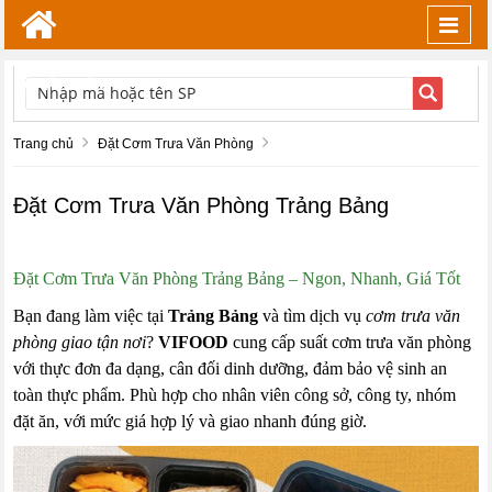
Toggl
navig
TÌM KIẾM
Trang chủ
Đặt Cơm Trưa Văn Phòng
Đặt Cơm Trưa Văn Phòng Trảng Bảng
Đặt Cơm Trưa Văn Phòng Trảng Bảng – Ngon, Nhanh, Giá Tốt
Bạn đang làm việc tại
Trảng Bảng
và tìm dịch vụ
cơm trưa văn
phòng giao tận nơi
?
VIFOOD
cung cấp suất cơm trưa văn phòng
với thực đơn đa dạng, cân đối dinh dưỡng, đảm bảo vệ sinh an
toàn thực phẩm. Phù hợp cho nhân viên công sở, công ty, nhóm
đặt ăn, với mức giá hợp lý và giao nhanh đúng giờ.