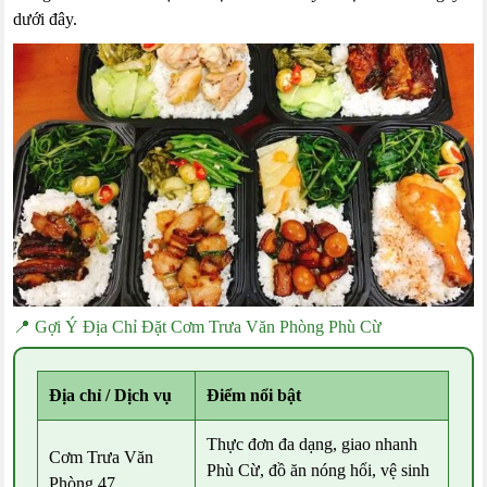
dưới đây.
📍 Gợi Ý Địa Chỉ Đặt Cơm Trưa Văn Phòng Phù Cừ
Địa chỉ / Dịch vụ
Điểm nổi bật
Thực đơn đa dạng, giao nhanh
Cơm Trưa Văn
Phù Cừ, đồ ăn nóng hổi, vệ sinh
Phòng 47