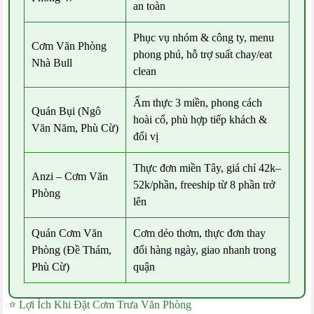
an toàn
Phục vụ nhóm & công ty, menu
Cơm Văn Phòng
phong phú, hỗ trợ suất chay/eat
Nhà Bull
clean
Ẩm thực 3 miền, phong cách
Quán Bụi (Ngô
hoài cổ, phù hợp tiếp khách &
Văn Năm, Phù Cừ)
đổi vị
Thực đơn miền Tây, giá chỉ 42k–
Anzi – Cơm Văn
52k/phần, freeship từ 8 phần trở
Phòng
lên
Quán Cơm Văn
Cơm dẻo thơm, thực đơn thay
Phòng (Đề Thám,
đổi hàng ngày, giao nhanh trong
Phù Cừ)
quận
⭐ Lợi Ích Khi Đặt Cơm Trưa Văn Phòng