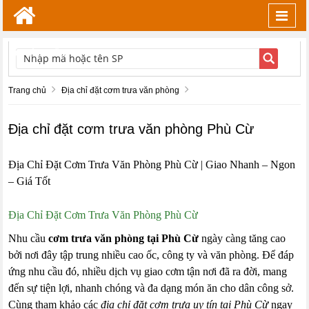
Toggl
navig
TÌM KIẾM
Trang chủ
Địa chỉ đặt cơm trưa văn phòng
Địa chỉ đặt cơm trưa văn phòng Phù Cừ
Địa Chỉ Đặt Cơm Trưa Văn Phòng Phù Cừ | Giao Nhanh – Ngon
– Giá Tốt
Địa Chỉ Đặt Cơm Trưa Văn Phòng Phù Cừ
Nhu cầu
cơm trưa văn phòng tại Phù Cừ
ngày càng tăng cao
bởi nơi đây tập trung nhiều cao ốc, công ty và văn phòng. Để đáp
ứng nhu cầu đó, nhiều dịch vụ giao cơm tận nơi đã ra đời, mang
đến sự tiện lợi, nhanh chóng và đa dạng món ăn cho dân công sở.
Cùng tham khảo các
địa chỉ đặt cơm trưa uy tín tại Phù Cừ
ngay