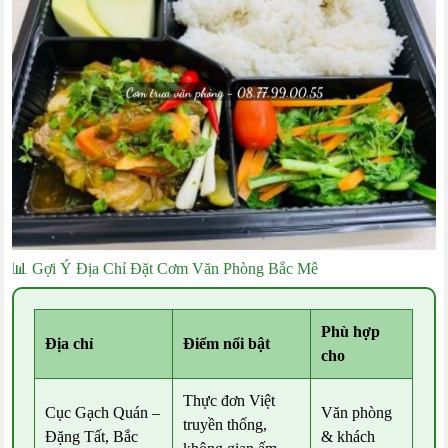
📊 Gợi Ý Địa Chỉ Đặt Cơm Văn Phòng Bắc Mê
Phù hợp
Địa chỉ
Điểm nổi bật
cho
Thực đơn Việt
Cục Gạch Quán –
Văn phòng
truyền thống,
Đặng Tất, Bắc
& khách