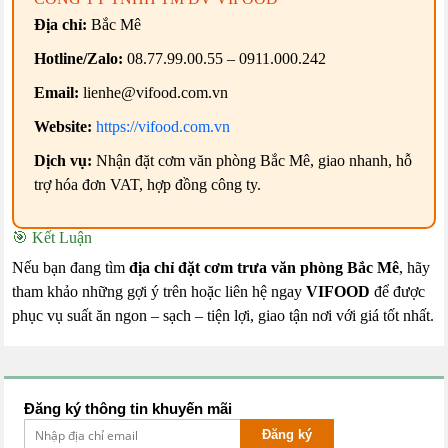
Địa chỉ:
Bắc Mê
Hotline/Zalo:
08.77.99.00.55 – 0911.000.242
Email:
lienhe@vifood.com.vn
Website:
https://vifood.com.vn
Dịch vụ:
Nhận đặt cơm văn phòng Bắc Mê, giao nhanh, hỗ
trợ hóa đơn VAT, hợp đồng công ty.
🎯 Kết Luận
Nếu bạn đang tìm
địa chỉ đặt cơm trưa văn phòng Bắc Mê
, hãy
tham khảo những gợi ý trên hoặc liên hệ ngay
VIFOOD
để được
phục vụ suất ăn ngon – sạch – tiện lợi, giao tận nơi với giá tốt nhất.
Đăng ký thông tin khuyến mãi
Đăng ký