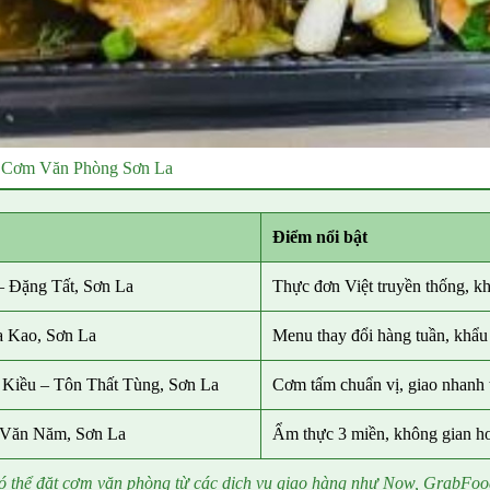
t Cơm Văn Phòng Sơn La
Điểm nổi bật
 Đặng Tất, Sơn La
Thực đơn Việt truyền thống, k
a Kao,
Sơn La
Menu thay đổi hàng tuần, khẩu
Kiều – Tôn Thất Tùng,
Sơn La
Cơm tấm chuẩn vị, giao nhanh 
 Văn Năm,
Sơn La
Ẩm thực 3 miền, không gian ho
có thể đặt cơm văn phòng từ các dịch vụ giao hàng như Now, GrabFoo