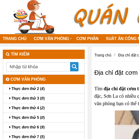
TRANG CHỦ
CƠM VĂN PHÒNG
CƠM PHẦN
SUẤT ĂN CÔNG 
TÌM KIẾM
Trang chủ
Địa chỉ đặt 
Địa chỉ đặt cơm
CƠM VĂN PHÒNG
Tìm
địa chỉ đặt cơm
Thực đơn thứ 2 (
4
)
đặc, Sơn La có nhiều q
Thực đơn thứ 3 (
0
)
văn phòng bạn có thể 
Thực đơn thứ 4 (
2
)
Thực đơn thứ 5 (
0
)
Thực đơn thứ 6 (
9
)
Thực đơn thứ 7 (
5
)