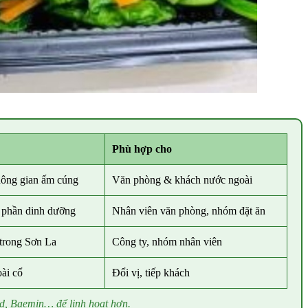
Phù hợp cho
hông gian ấm cúng
Văn phòng & khách nước ngoài
 phần dinh dưỡng
Nhân viên văn phòng, nhóm đặt ăn
trong Sơn La
Công ty, nhóm nhân viên
ài cổ
Đổi vị, tiếp khách
d, Baemin… để linh hoạt hơn.