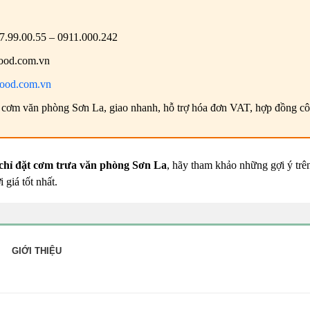
7.99.00.55 – 0911.000.242
ood.com.vn
ifood.com.vn
cơm văn phòng Sơn La, giao nhanh, hỗ trợ hóa đơn VAT, hợp đồng cô
 chỉ đặt cơm trưa văn phòng Sơn La
, hãy tham khảo những gợi ý trê
i giá tốt nhất.
GIỚI THIỆU