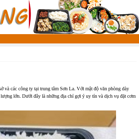
sở và các công ty tại trung tâm
Sơn La
. Với mật độ văn phòng dày
lượng lớn. Dưới đây là những địa chỉ gợi ý uy tín và dịch vụ đặt cơm