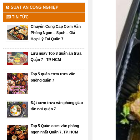
SUẤT ĂN CÔNG NGHIỆP
TIN TỨC
Chuyên Cung Cấp Cơm Văn
Phòng Ngon – Sạch – Giá
Hợp Lý Tại Quận 7
Lưu ngay Top 8 quán ăn trưa
Quận 7 - TP. HCM
Top 5 quán cơm trưa văn
phòng quận 7
Đặt cơm trưa văn phòng giao
tận nơi quận 7
Top 5 Quán cơm văn phòng
ngon nhất Quận 7, TP. HCM