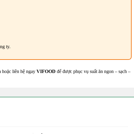
ng ty.
n hoặc liên hệ ngay
VIFOOD
để được phục vụ suất ăn ngon – sạch –