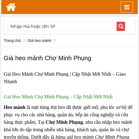
Toggl
navig
TÌM KIẾM
Trang chủ
Giá heo mảnh
Giá heo mảnh Chợ Minh Phụng
Giá Heo Mảnh Chợ Minh Phụng | Cập Nhật Mới Nhất – Giao
Nhanh
Giá Heo Mảnh Chợ Minh Phụng – Cập Nhật Mới Nhất
Heo mảnh
là mặt hàng thịt heo đã được giết mổ, pha lóc sơ bộ để
phục vụ cho các nhà hàng, quán ăn, bếp ăn công nghiệp và cửa
hàng thực phẩm. Tại
Chợ Minh Phụng
, nhu cầu nhập heo mảnh
khá lớn do tập trung nhiều nhà hàng, khách sạn, quán ăn và chợ
truyền thống. Dưới đây là
bảng giá heo mảnh Chợ Minh Phụng