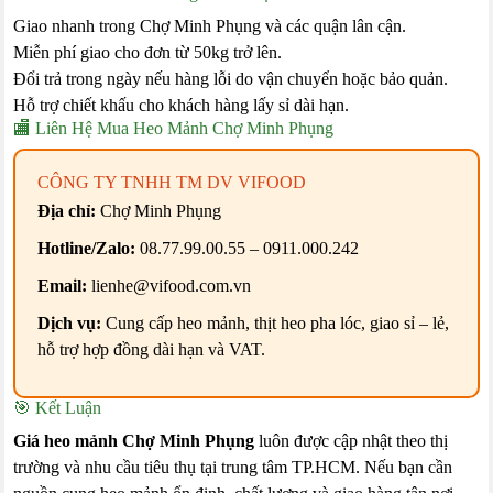
Giao nhanh trong Chợ Minh Phụng và các quận lân cận.
Miễn phí giao cho đơn từ 50kg trở lên.
Đổi trả trong ngày nếu hàng lỗi do vận chuyển hoặc bảo quản.
Hỗ trợ chiết khấu cho khách hàng lấy sỉ dài hạn.
🏬 Liên Hệ Mua Heo Mảnh Chợ Minh Phụng
CÔNG TY TNHH TM DV VIFOOD
Địa chỉ:
Chợ Minh Phụng
Hotline/Zalo:
08.77.99.00.55 – 0911.000.242
Email:
lienhe@vifood.com.vn
Dịch vụ:
Cung cấp heo mảnh, thịt heo pha lóc, giao sỉ – lẻ,
hỗ trợ hợp đồng dài hạn và VAT.
🎯 Kết Luận
Giá heo mảnh Chợ Minh Phụng
luôn được cập nhật theo thị
trường và nhu cầu tiêu thụ tại trung tâm TP.HCM. Nếu bạn cần