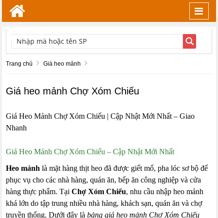
Toggl
navig
TÌM KIẾM
Trang chủ
Giá heo mảnh
Giá heo mảnh Chợ Xóm Chiếu
Giá Heo Mảnh Chợ Xóm Chiếu | Cập Nhật Mới Nhất – Giao
Nhanh
Giá Heo Mảnh Chợ Xóm Chiếu – Cập Nhật Mới Nhất
Heo mảnh
là mặt hàng thịt heo đã được giết mổ, pha lóc sơ bộ để
phục vụ cho các nhà hàng, quán ăn, bếp ăn công nghiệp và cửa
hàng thực phẩm. Tại
Chợ Xóm Chiếu
, nhu cầu nhập heo mảnh
khá lớn do tập trung nhiều nhà hàng, khách sạn, quán ăn và chợ
truyền thống. Dưới đây là
bảng giá heo mảnh Chợ Xóm Chiếu