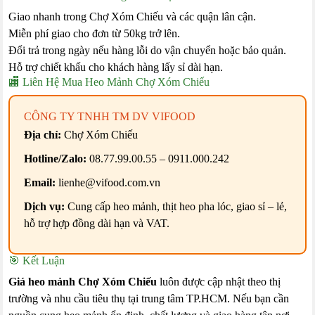
Giao nhanh trong Chợ Xóm Chiếu và các quận lân cận.
Miễn phí giao cho đơn từ 50kg trở lên.
Đổi trả trong ngày nếu hàng lỗi do vận chuyển hoặc bảo quản.
Hỗ trợ chiết khấu cho khách hàng lấy sỉ dài hạn.
🏬 Liên Hệ Mua Heo Mảnh Chợ Xóm Chiếu
CÔNG TY TNHH TM DV VIFOOD
Địa chỉ:
Chợ Xóm Chiếu
Hotline/Zalo:
08.77.99.00.55 – 0911.000.242
Email:
lienhe@vifood.com.vn
Dịch vụ:
Cung cấp heo mảnh, thịt heo pha lóc, giao sỉ – lẻ,
hỗ trợ hợp đồng dài hạn và VAT.
🎯 Kết Luận
Giá heo mảnh Chợ Xóm Chiếu
luôn được cập nhật theo thị
trường và nhu cầu tiêu thụ tại trung tâm TP.HCM. Nếu bạn cần