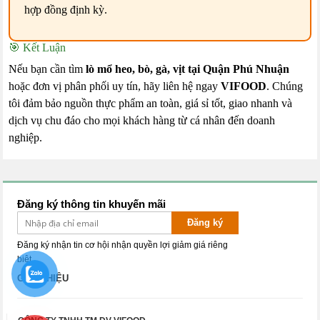
hợp đồng định kỳ.
🎯 Kết Luận
Nếu bạn cần tìm
lò mổ heo, bò, gà, vịt tại Quận Phú Nhuận
hoặc đơn vị phân phối uy tín, hãy liên hệ ngay
VIFOOD
. Chúng
tôi đảm bảo nguồn thực phẩm an toàn, giá sỉ tốt, giao nhanh và
dịch vụ chu đáo cho mọi khách hàng từ cá nhân đến doanh
nghiệp.
Đăng ký thông tin khuyến mãi
Đăng ký
Đăng ký nhận tin cơ hội nhận quyền lợi giảm giá riêng
biệt.
GIỚI THIỆU