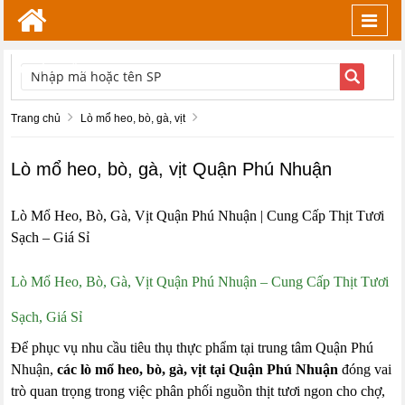
Toggl
navig
TÌM KIẾM
Trang chủ
Lò mổ heo, bò, gà, vịt
Lò mổ heo, bò, gà, vịt Quận Phú Nhuận
Lò Mổ Heo, Bò, Gà, Vịt Quận Phú Nhuận | Cung Cấp Thịt Tươi
Sạch – Giá Sỉ
Lò Mổ Heo, Bò, Gà, Vịt Quận Phú Nhuận – Cung Cấp Thịt Tươi
Sạch, Giá Sỉ
Để phục vụ nhu cầu tiêu thụ thực phẩm tại trung tâm Quận Phú
Nhuận,
các lò mổ heo, bò, gà, vịt tại Quận Phú Nhuận
đóng vai
trò quan trọng trong việc phân phối nguồn thịt tươi ngon cho chợ,