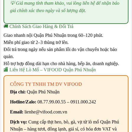
💡 Giá mang tính tham khảo, vui lòng liên hệ để nhận báo
giá chính xác theo ngày và số lượng đặt.
🚚 Chính Sách Giao Hàng & Đổi Trả
Giao nhanh nội Quận Phú Nhuận trong 60–120 phút.
Miễn phí giao từ 2–3 thùng trở lên.
Đổi trả trong ngày nếu sản phẩm lỗi do vận chuyển hoặc bảo
quản.
Hỗ trợ hợp đồng dài hạn cho nhà hàng, bếp ăn, doanh nghiệp.
🏬 Liên Hệ Lò Mổ – VIFOOD Quận Phú Nhuận
CÔNG TY TNHH TM DV VIFOOD
Địa chỉ:
Quận Phú Nhuận
Hotline/Zalo:
08.77.99.00.55 – 0911.000.242
Email:
lienhe@vifood.com.vn
Dịch vụ:
Cung cấp thịt heo, bò, gà, vịt từ lò mổ Quận Phú
Nhuận – hàng tươi, đông lạnh, giá sỉ, có hóa đơn VAT và