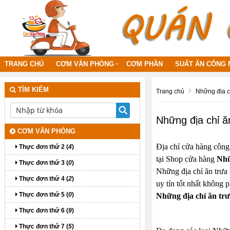
TRANG CHỦ
CƠM VĂN PHÒNG
CƠM PHẦN
SUẤT ĂN CÔNG 
TÌM KIẾM
Trang chủ
Những địa c
Những địa chỉ ă
CƠM VĂN PHÒNG
Địa chỉ cửa hàng công
Thực đơn thứ 2 (
4
)
tại Shop cửa hàng
Nhữ
Thực đơn thứ 3 (
0
)
Những địa chỉ ăn trưa 
Thực đơn thứ 4 (
2
)
uy tín tốt nhất không 
Thực đơn thứ 5 (
0
)
Những địa chỉ ăn tr
Thực đơn thứ 6 (
9
)
Thực đơn thứ 7 (
5
)