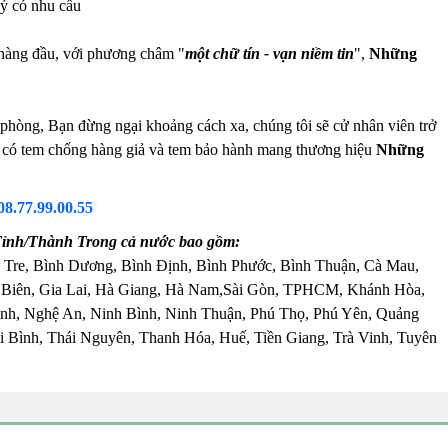
lý có nhu cầu
 hàng đầu, với phương châm "
một chữ tín - vạn niềm tin
",
Những
phòng, Bạn đừng ngại khoảng cách xa, chúng tôi sẽ cử nhân viên trở
tế, có tem chống hàng giả và tem bảo hành mang thương hiệu
Những
08.77.99.00.55
 Tỉnh/Thành Trong cả nước bao gồm:
 Tre, Bình Dương, Bình Định, Bình Phước, Bình Thuận, Cà Mau,
 Biên, Gia Lai, Hà Giang, Hà Nam,Sài Gòn, TPHCM, Khánh Hòa,
nh, Nghệ An, Ninh Bình, Ninh Thuận, Phú Thọ, Phú Yên, Quảng
 Bình, Thái Nguyên, Thanh Hóa, Huế, Tiền Giang, Trà Vinh, Tuyên