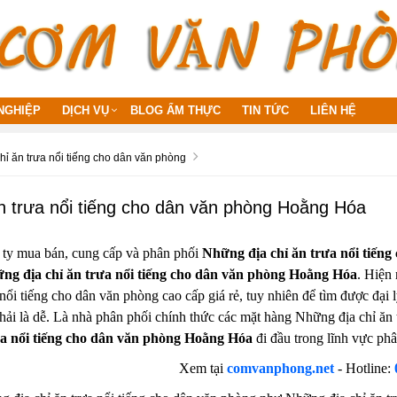
NGHIỆP
DỊCH VỤ
BLOG ẨM THỰC
TIN TỨC
LIÊN HỆ
hỉ ăn trưa nổi tiếng cho dân văn phòng
n trưa nổi tiếng cho dân văn phòng Hoằng Hóa
 ty mua bán, cung cấp và phân phối
Những địa chỉ ăn trưa nổi tiến
ng địa chỉ ăn trưa nổi tiếng cho dân văn phòng Hoằng Hóa
. Hiện 
nổi tiếng cho dân văn phòng cao cấp giá rẻ, tuy nhiên để tìm được đại
phải là dễ. Là nhà phân phối chính thức các mặt hàng Những địa chỉ ăn
ưa nổi tiếng cho dân văn phòng Hoằng Hóa
đi đầu trong lĩnh vực phâ
Xem tại
comvanphong.net
- Hotline: