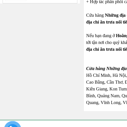
+ Hợp tác phân phối cá
Cửa hàng
Những địa 
địa chỉ ăn trưa nổi 
Nếu bạn đang ở
Hoằn
tới tận nơi cho quý kh
địa chỉ ăn trưa nổi 
Cửa hàng Những địa c
Hồ Chí Minh, Hà Nội,
Cao Bằng, Cần Thơ, 
Kiên Giang, Kon Tum,
Bình, Quảng Nam, Quả
Quang, Vĩnh Long, Vĩ