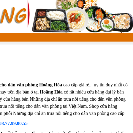
g cho dân văn phòng Hoằng Hóa
cao cấp giá rẻ... uy tín duy nhất có
nay trên địa bàn ở tại
Hoằng Hóa
có rất nhiều cửa hàng đại lý bán
 lý cửa hàng bán Những địa chỉ ăn trưa nổi tiếng cho dân văn phòng
 trưa nổi tiếng cho dân văn phòng tại Việt Nam, Shop cửa hàng
n phối Những địa chỉ ăn trưa nổi tiếng cho dân văn phòng cao cấp.
08.77.99.00.55