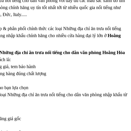
ưa nổi tiếng cho dân văn phòng với đầy đủ các màu sắc xanh đỏ tím
òng chính hãng uy tín tốt nhất tới từ nhiều quốc gia nổi tiếng như
ức, Italy.....
 & phân phối chính thức các loại Những địa chỉ ăn trưa nổi tiếng
àng nhập khẩu chính hãng cho nhiều cửa hàng đại lý lớn ở
Hoằng
Những địa chỉ ăn trưa nổi tiếng cho dân văn phòng Hoằng Hóa
ch là:
g giả, tem bảo hành
úng hàng đúng chất lượng
ho bạn lựa chọn
 loại Những địa chỉ ăn trưa nổi tiếng cho dân văn phòng nhập khẩu từ
ãng giá gốc