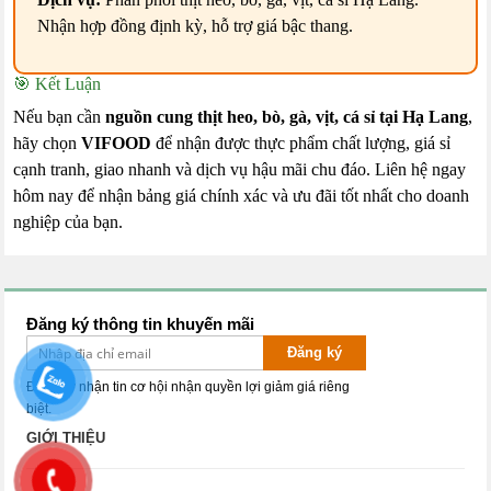
Nhận hợp đồng định kỳ, hỗ trợ giá bậc thang.
🎯 Kết Luận
Nếu bạn cần
nguồn cung thịt heo, bò, gà, vịt, cá sỉ tại Hạ Lang
,
hãy chọn
VIFOOD
để nhận được thực phẩm chất lượng, giá sỉ
cạnh tranh, giao nhanh và dịch vụ hậu mãi chu đáo. Liên hệ ngay
hôm nay để nhận bảng giá chính xác và ưu đãi tốt nhất cho doanh
nghiệp của bạn.
Đăng ký thông tin khuyến mãi
Đăng ký
Đăng ký nhận tin cơ hội nhận quyền lợi giảm giá riêng
biệt.
GIỚI THIỆU