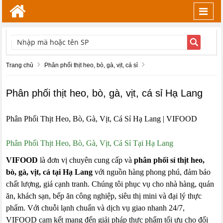
Toggl
navig
TÌM KIẾM
Trang chủ
Phân phối thịt heo, bò, gà, vịt, cá sỉ
Phân phối thịt heo, bò, gà, vịt, cá sỉ Hạ Lang
Phân Phối Thịt Heo, Bò, Gà, Vịt, Cá Sỉ Hạ Lang | VIFOOD
Phân Phối Thịt Heo, Bò, Gà, Vịt, Cá Sỉ Tại Hạ Lang
VIFOOD
là đơn vị chuyên cung cấp và
phân phối sỉ thịt heo,
bò, gà, vịt, cá tại Hạ Lang
với nguồn hàng phong phú, đảm bảo
chất lượng, giá cạnh tranh. Chúng tôi phục vụ cho nhà hàng, quán
ăn, khách sạn, bếp ăn công nghiệp, siêu thị mini và đại lý thực
phẩm. Với chuỗi lạnh chuẩn và dịch vụ giao nhanh 24/7,
VIFOOD cam kết mang đến giải pháp thực phẩm tối ưu cho đối