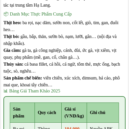
tác tại trung tâm Hạ Lang.
📦 Danh Mục Thực Phẩm Cung Cấp
Thịt heo:
ba rọi, nạc dăm, sườn non, cốt lết, giò, tim, gan, đuôi
heo…
Thịt bò:
gầu, bắp, thăn, sườn bò, nạm, lưỡi, gân… (nội địa và
nhập khẩu).
Gia cầm:
gà ta, gà công nghiệp, cánh, đùi, ức gà, vịt xiêm, vịt
quay, phụ phẩm (mề, gan, cổ, chân gà…).
Thủy sản:
cá basa fillet, cá hồi, cá ngừ, tôm thẻ, mực ống, bạch
tuộc, sò, nghêu…
Sản phẩm chế biến:
viên chiên, xúc xích, dimsum, há cảo, phô
mai que, khoai tây chiên…
📊 Bảng Giá Tham Khảo 2025
Sản
Giá sỉ
Quy cách
Ghi chú
phẩm
(VNĐ/kg)
Ba rọi
Thùng
104.000 –
Nguồn APK,