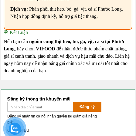
Dịch vụ:
Phân phối thịt heo, bò, gà, vịt, cá sỉ Phước Long.
Nhận hợp đồng định kỳ, hỗ trợ giá bậc thang.
🎯 Kết Luận
Nếu bạn cần
nguồn cung thịt heo, bò, gà, vịt, cá sỉ tại Phước
Long
, hãy chọn
VIFOOD
để nhận được thực phẩm chất lượng,
giá sỉ cạnh tranh, giao nhanh và dịch vụ hậu mãi chu đáo. Liên hệ
ngay hôm nay để nhận bảng giá chính xác và ưu đãi tốt nhất cho
doanh nghiệp của bạn.
Đăng ký thông tin khuyến mãi
Đăng ký
Đăng ký nhận tin cơ hội nhận quyền lợi giảm giá riêng
biệt.
GIỚI THIỆU