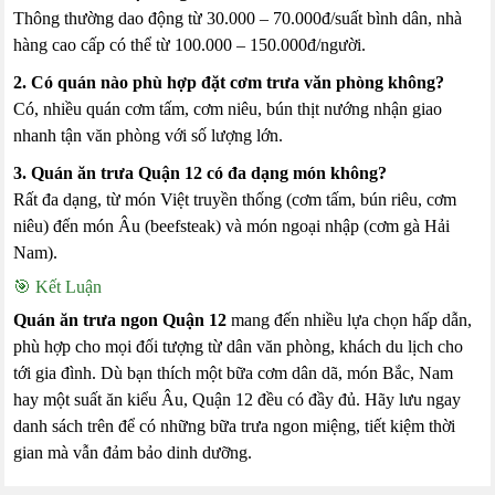
Thông thường dao động từ 30.000 – 70.000đ/suất bình dân, nhà
hàng cao cấp có thể từ 100.000 – 150.000đ/người.
2. Có quán nào phù hợp đặt cơm trưa văn phòng không?
Có, nhiều quán cơm tấm, cơm niêu, bún thịt nướng nhận giao
nhanh tận văn phòng với số lượng lớn.
3. Quán ăn trưa Quận 12 có đa dạng món không?
Rất đa dạng, từ món Việt truyền thống (cơm tấm, bún riêu, cơm
niêu) đến món Âu (beefsteak) và món ngoại nhập (cơm gà Hải
Nam).
🎯 Kết Luận
Quán ăn trưa ngon Quận 12
mang đến nhiều lựa chọn hấp dẫn,
phù hợp cho mọi đối tượng từ dân văn phòng, khách du lịch cho
tới gia đình. Dù bạn thích một bữa cơm dân dã, món Bắc, Nam
hay một suất ăn kiểu Âu, Quận 12 đều có đầy đủ. Hãy lưu ngay
danh sách trên để có những bữa trưa ngon miệng, tiết kiệm thời
gian mà vẫn đảm bảo dinh dưỡng.