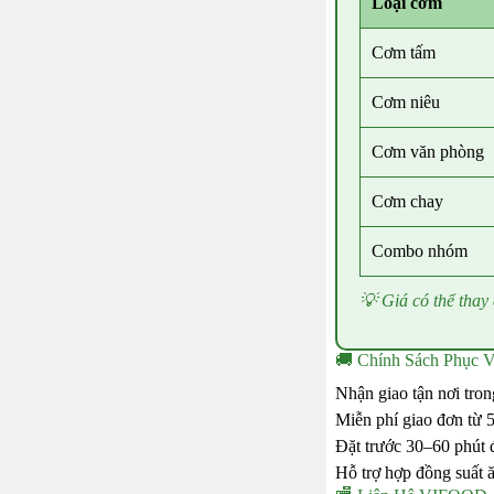
Loại cơm
Cơm tấm
Cơm niêu
Cơm văn phòng
Cơm chay
Combo nhóm
💡 Giá có thể thay 
🚚 Chính Sách Phục 
Nhận giao tận nơi trong
Miễn phí giao đơn từ 
Đặt trước 30–60 phút 
Hỗ trợ hợp đồng suất 