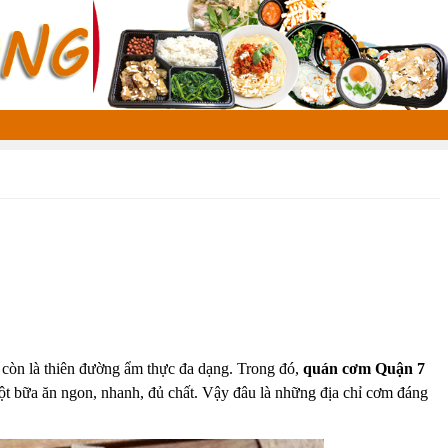
 còn là thiên đường ẩm thực đa dạng. Trong đó,
quán cơm Quận 7
ột bữa ăn ngon, nhanh, đủ chất. Vậy đâu là những địa chỉ cơm đáng