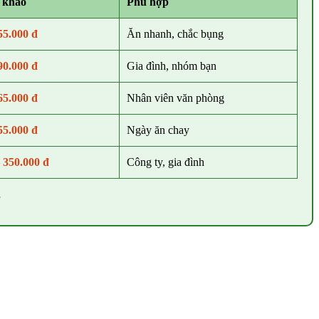
 khảo
Phù hợp
55.000 đ
Ăn nhanh, chắc bụng
90.000 đ
Gia đình, nhóm bạn
65.000 đ
Nhân viên văn phòng
55.000 đ
Ngày ăn chay
 350.000 đ
Công ty, gia đình
.