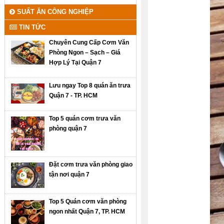
SUẤT ĂN CÔNG NGHIỆP
TIN TỨC
Chuyên Cung Cấp Cơm Văn
Phòng Ngon – Sạch – Giá
Hợp Lý Tại Quận 7
Lưu ngay Top 8 quán ăn trưa
Quận 7 - TP. HCM
Top 5 quán cơm trưa văn
phòng quận 7
Đặt cơm trưa văn phòng giao
tận nơi quận 7
Top 5 Quán cơm văn phòng
ngon nhất Quận 7, TP. HCM