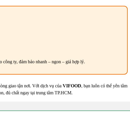
công ty, đảm bảo nhanh – ngon – giá hợp lý.
ng giao tận nơi. Với dịch vụ của
VIFOOD
, bạn luôn có thể yên tâm
gon, đủ chất ngay tại trung tâm TP.HCM.