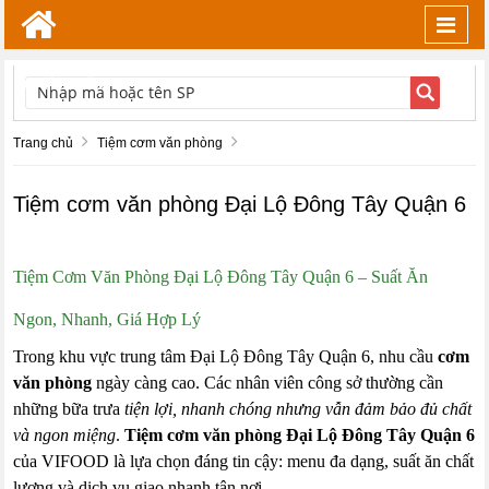
Toggl
navig
TÌM KIẾM
Trang chủ
Tiệm cơm văn phòng
Tiệm cơm văn phòng Đại Lộ Đông Tây Quận 6
Tiệm Cơm Văn Phòng Đại Lộ Đông Tây Quận 6 – Suất Ăn
Ngon, Nhanh, Giá Hợp Lý
Trong khu vực trung tâm Đại Lộ Đông Tây Quận 6, nhu cầu
cơm
văn phòng
ngày càng cao. Các nhân viên công sở thường cần
những bữa trưa
tiện lợi, nhanh chóng nhưng vẫn đảm bảo đủ chất
và ngon miệng
.
Tiệm cơm văn phòng Đại Lộ Đông Tây Quận 6
của VIFOOD là lựa chọn đáng tin cậy: menu đa dạng, suất ăn chất
lượng và dịch vụ giao nhanh tận nơi.