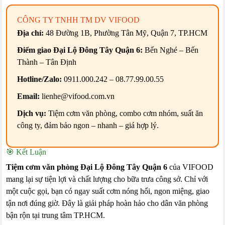
CÔNG TY TNHH TM DV VIFOOD
Địa chỉ:
48 Đường 1B, Phường Tân Mỹ, Quận 7, TP.HCM
Điểm giao Đại Lộ Đông Tây Quận 6:
Bến Nghé – Bến
Thành – Tân Định
Hotline/Zalo:
0911.000.242 – 08.77.99.00.55
Email:
lienhe@vifood.com.vn
Dịch vụ:
Tiệm cơm văn phòng, combo cơm nhóm, suất ăn
công ty, đảm bảo ngon – nhanh – giá hợp lý.
🎯 Kết Luận
Tiệm cơm văn phòng Đại Lộ Đông Tây Quận 6
của VIFOOD
mang lại sự tiện lợi và chất lượng cho bữa trưa công sở. Chỉ với
một cuộc gọi, bạn có ngay suất cơm nóng hổi, ngon miệng, giao
tận nơi đúng giờ. Đây là giải pháp hoàn hảo cho dân văn phòng
bận rộn tại trung tâm TP.HCM.