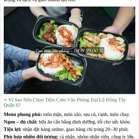
⭐ Vì Sao Nên Chọn Tiệm Cơm Văn Phòng Đại Lộ Đông Tây
Quận 6?
Menu phong phú:
món mặn, món xào, rau củ, canh, món chay.
Ngon – đủ chất:
bữa ăn cân bằng dinh dưỡng, tốt cho sức khỏe.
Tiện lợi:
nhận đặt hàng online, giao hàng chỉ trong 20–30 phút.
Phù hợp nhiều đối tượng:
cá nhân, nhóm nhân viên, công ty lớn.