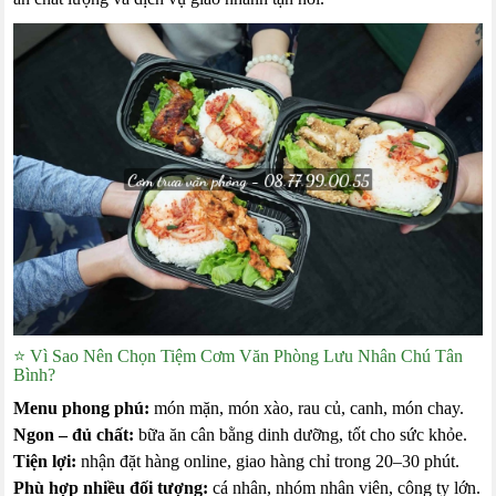
⭐ Vì Sao Nên Chọn Tiệm Cơm Văn Phòng Lưu Nhân Chú Tân
Bình?
Menu phong phú:
món mặn, món xào, rau củ, canh, món chay.
Ngon – đủ chất:
bữa ăn cân bằng dinh dưỡng, tốt cho sức khỏe.
Tiện lợi:
nhận đặt hàng online, giao hàng chỉ trong 20–30 phút.
Phù hợp nhiều đối tượng:
cá nhân, nhóm nhân viên, công ty lớn.