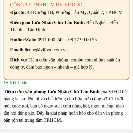
CÔNG TY TNHH TM DV VIFOOD
Địa chỉ:
48 Đường 1B, Phường Tân Mỹ, Quận 7, TP.HCM
Điểm giao Lưu Nhân Chú Tân Bình:
Bến Nghé – Bến
Thành – Tân Định
Hotline/Zalo:
0911.000.242 – 08.77.99.00.55
Email:
lienhe@vifood.com.vn
Dịch vụ:
Tiệm cơm văn phòng, combo cơm nhóm, suất ăn
công ty, đảm bảo ngon – nhanh – giá hợp lý.
🎯 Kết Luận
Tiệm cơm văn phòng Lưu Nhân Chú Tân Bình
của VIFOOD
mang lại sự tiện lợi và chất lượng cho bữa trưa công sở. Chỉ với
một cuộc gọi, bạn có ngay suất cơm nóng hổi, ngon miệng, giao
tận nơi đúng giờ. Đây là giải pháp hoàn hảo cho dân văn phòng
bận rộn tại trung tâm TP.HCM.