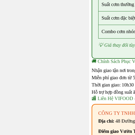
Suất cơm thường
Suất cơm đặc biệ
Combo cơm nhó
💡 Giá thay đổi tùy
🚚 Chính Sách Phục 
Nhận giao tận nơi tron
Miễn phí giao đơn từ 5
Thời gian giao: 10h30 
Hỗ trợ hợp đồng suất ă
🏬 Liên Hệ VIFOOD 
CÔNG TY TNHH
Địa chỉ:
48 Đường
Điểm giao Vườn 