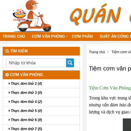
TRANG CHỦ
CƠM VĂN PHÒNG
CƠM PHẦN
SUẤT ĂN CÔNG 
TÌM KIẾM
Trang chủ
Tiệm cơm v
Tiệm cơm văn 
CƠM VĂN PHÒNG
Thực đơn thứ 2 (
4
)
Tiệm Cơm Văn Phòng 
Thực đơn thứ 3 (
0
)
Trong khu vực trung 
Thực đơn thứ 4 (
2
)
nhưng vẫn đảm bảo đủ
Thực đơn thứ 5 (
0
)
lượng và dịch vụ giao 
Thực đơn thứ 6 (
9
)
Thực đơn thứ 7 (
5
)