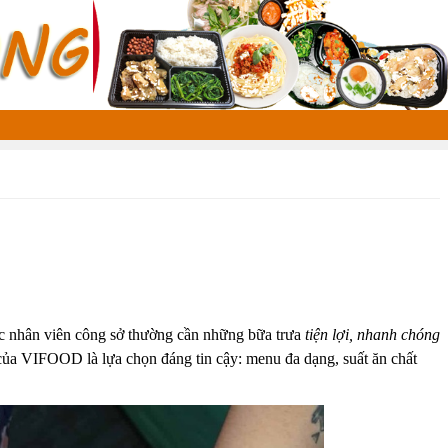
c nhân viên công sở thường cần những bữa trưa
tiện lợi, nhanh chóng
ủa VIFOOD là lựa chọn đáng tin cậy: menu đa dạng, suất ăn chất