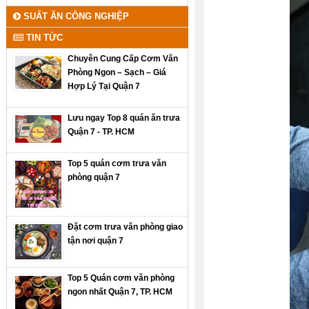
SUẤT ĂN CÔNG NGHIỆP
TIN TỨC
Chuyên Cung Cấp Cơm Văn
Phòng Ngon – Sạch – Giá
Hợp Lý Tại Quận 7
Lưu ngay Top 8 quán ăn trưa
Quận 7 - TP. HCM
Top 5 quán cơm trưa văn
phòng quận 7
Đặt cơm trưa văn phòng giao
tận nơi quận 7
Top 5 Quán cơm văn phòng
ngon nhất Quận 7, TP. HCM