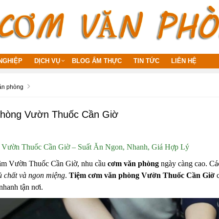
NGHIỆP
DỊCH VỤ
BLOG ẨM THỰC
TIN TỨC
LIÊN HỆ
ăn phòng
phòng Vườn Thuốc Cần Giờ
Vườn Thuốc Cần Giờ – Suất Ăn Ngon, Nhanh, Giá Hợp Lý
tâm Vườn Thuốc Cần Giờ, nhu cầu
cơm văn phòng
ngày càng cao. Cá
 chất và ngon miệng
.
Tiệm cơm văn phòng Vườn Thuốc Cần Giờ
c
nhanh tận nơi.