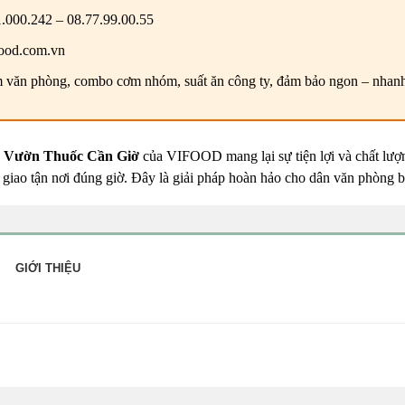
.000.242 – 08.77.99.00.55
ood.com.vn
văn phòng, combo cơm nhóm, suất ăn công ty, đảm bảo ngon – nhanh 
g Vườn Thuốc Cần Giờ
của VIFOOD mang lại sự tiện lợi và chất lượn
 giao tận nơi đúng giờ. Đây là giải pháp hoàn hảo cho dân văn phòng 
GIỚI THIỆU