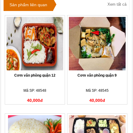
Xem tất cả
Sản phẩm liên quan
Cơm văn phòng quận 12
Cơm văn phòng quận 9
Mã SP: 48548
Mã SP: 48545
40,000đ
40,000đ