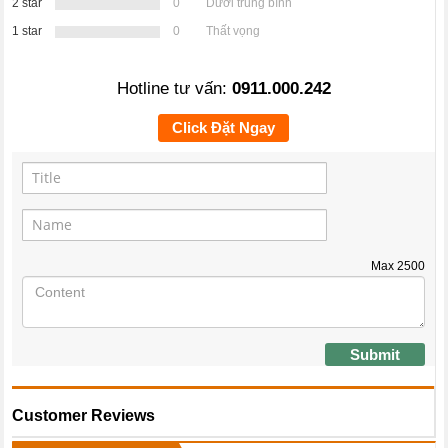
2 star
0
Dưới trung bình
1 star
0
Thất vọng
Hotline tư vấn:
0911.000.242
Click Đặt Ngay
Max
2500
Submit
Customer Reviews