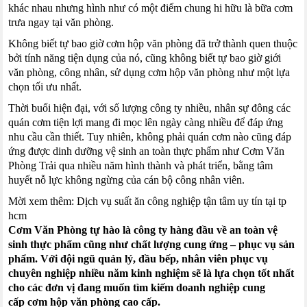
khác nhau nhưng hình như có một điểm chung hi hữu là bữa cơm
trưa ngay tại văn phòng.
Không biết tự bao giờ cơm hộp văn phòng đã trở thành quen thuộc
bởi tính năng tiện dụng của nó, cũng không biết tự bao giờ giới
văn phòng, công nhân, sử dụng cơm hộp văn phòng như một lựa
chọn tối ưu nhất.
Thời buổi hiện đại, với số lượng công ty nhiều, nhân sự đông các
quán cơm tiện lợi mang đi mọc lên ngày càng nhiều để đáp ứng
nhu cầu cần thiết. Tuy nhiên, không phải quán cơm nào cũng đáp
ứng được dinh dưỡng vệ sinh an toàn thực phẩm như Cơm Văn
Phòng Trải qua nhiều năm hình thành và phát triển, bằng tâm
huyết nỗ lực không ngừng của cán bộ công nhân viên.
Mời xem thêm: Dịch vụ suất ăn công nghiệp tận tâm uy tín tại tp
hcm
Cơm Văn Phòng tự hào là công ty hàng đầu về an toàn vệ
sinh thực phẩm cũng như chất lượng cung ứng – phục vụ sản
phẩm. Với đội ngũ quản lý, đầu bếp, nhân viên phục vụ
chuyên nghiệp nhiều năm kinh nghiệm sẽ là lựa chọn tốt nhất
cho các đơn vị đang muốn tìm kiếm doanh nghiệp cung
cấp cơm hộp văn phòng cao cấp.