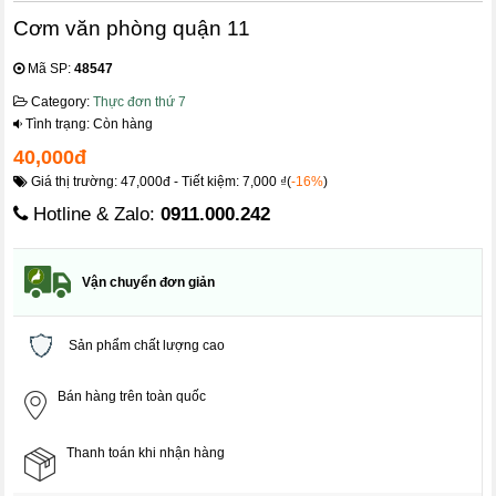
Cơm văn phòng quận 11
Mã SP:
48547
Category:
Thực đơn thứ 7
Tình trạng: Còn hàng
40,000đ
Giá thị trường: 47,000đ - Tiết kiệm: 7,000 ₫(
-16%
)
Hotline & Zalo:
0911.000.242
Vận chuyển đơn giản
Sản phẩm chất lượng cao
Bán hàng trên toàn quốc
Thanh toán khi nhận hàng