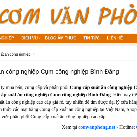
NGHIỆP
DỊCH VỤ
BLOG ẨM THỰC
TIN TỨC
LIÊN HỆ
ất ăn công nghiệp
n công nghiệp Cụm công nghiệp Bình Đăng
 ty mua bán, cung cấp và phân phối
Cung cấp suất ăn công nghiệp C
ấp suất ăn công nghiệp Cụm công nghiệp Bình Đăng
. Hiện nay tr
ất ăn công nghiệp cao cấp giá rẻ, tuy nhiên để tìm được đại lý cửa hàn
h thức các mặt hàng Cung cấp xuất ăn công nghiệp tại Việt Nam, Sho
h vực phân phối Cung cấp xuất ăn công nghiệp cao cấp.
Xem tại
comvanphong.net
-
Hotline: