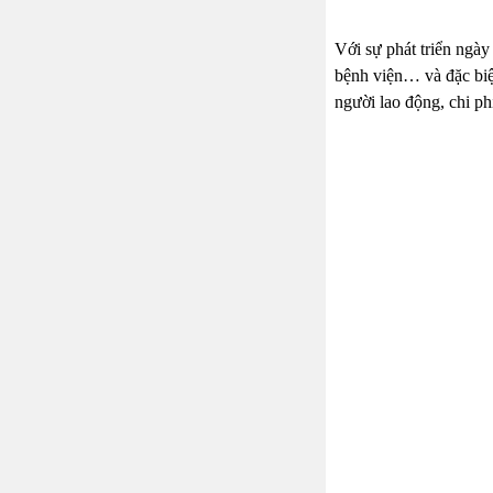
Với sự phát triển ngày
bệnh viện… và đặc biệt
người lao động, chi p