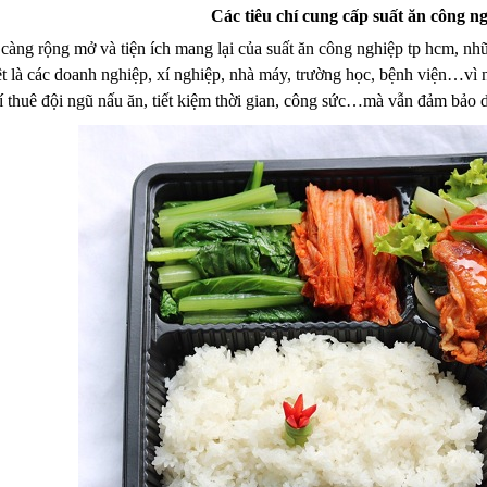
Các tiêu chí cung cấp suất ăn công n
 càng rộng mở và tiện ích mang lại của suất ăn công nghiệp tp hcm, nh
 là các doanh nghiệp, xí nghiệp, nhà máy, trường học, bệnh viện…vì nó
hí thuê đội ngũ nấu ăn, tiết kiệm thời gian, công sức…mà vẫn đảm bảo