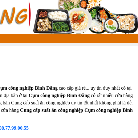
ụm công nghiệp Bình Đăng
cao cấp giá rẻ... uy tín duy nhất có tại
ên địa bàn ở tại
Cụm công nghiệp Bình Đăng
có rất nhiều cửa hàng
g bán Cung cấp suất ăn công nghiệp uy tín tốt nhất không phải là dễ.
p cửa hàng
Cung cấp suất ăn công nghiệp Cụm công nghiệp Bình
08.77.99.00.55