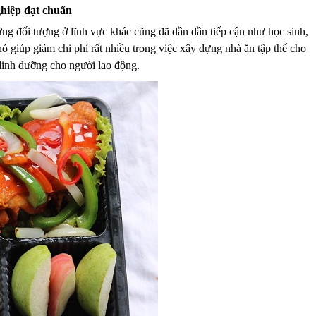
ghiệp đạt chuẩn
ững đối tượng ở lĩnh vực khác cũng đã dần dần tiếp cận như học sinh,
 giúp giảm chi phí rất nhiều trong việc xây dựng nhà ăn tập thể cho
 dinh dưỡng cho người lao động.