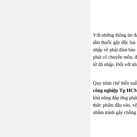
Với những thông tin đ
tẩm thuốc gây độc hại
nhập về phải đảm bảo 
phải có chuyên môn, đ
từ đã nhập. Đối với nh
Quy trình chế biến su
công nghiệp Tp HC
khả năng đáp ứng phải
thức phẩm đầu vào, vệ 
nhằm tránh gây chồng 