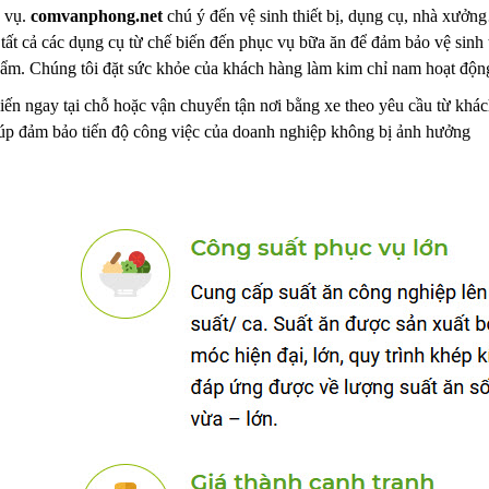
h vụ.
comvanphong.net
chú ý đến vệ sinh thiết bị, dụng cụ, nhà xưở
 tất cả các dụng cụ từ chế biến đến phục vụ bữa ăn để đảm bảo vệ sin
hẩm. Chúng tôi đặt sức khỏe của khách hàng làm kim chỉ nam hoạt độn
ến ngay tại chỗ hoặc vận chuyển tận nơi bằng xe theo yêu cầu từ khách
iúp đảm bảo tiến độ công việc của doanh nghiệp không bị ảnh hưởng