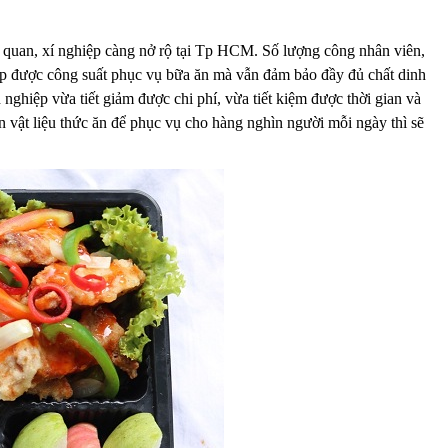
ơ quan, xí nghiệp càng nở rộ tại Tp HCM. Số lượng công nhân viên,
ấp được công suất phục vụ bữa ăn mà vẫn đảm bảo đầy đủ chất dinh
ghiệp vừa tiết giảm được chi phí, vừa tiết kiệm được thời gian và
n vật liệu thức ăn để phục vụ cho hàng nghìn người mỗi ngày thì sẽ