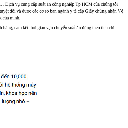
ng… Dịch vụ cung cấp suất ăn công nghiệp Tp HCM của chúng tôi
h tuyệt đối và được các cơ sở ban ngành y tế cấp Giấy chứng nhận Vệ
g của mình.
 hàng, cam kết thời gian vận chuyển suất ăn đúng theo tiêu chí