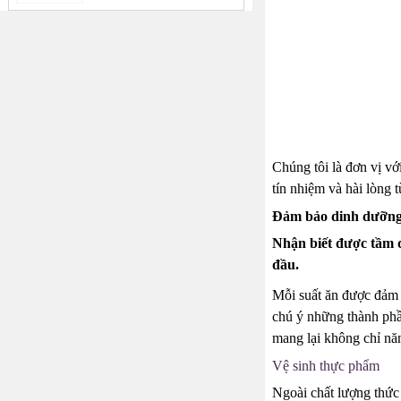
Chúng tôi là đơn vị v
tín nhiệm và hài lòng 
Đảm bảo dinh dưỡn
Nhận biết được tầm q
đầu.
Mỗi suất ăn được đảm 
chú ý những thành phầ
mang lại không chỉ nă
Vệ sinh thực phẩm
Ngoài chất lượng thức 