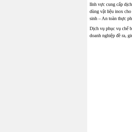
lĩnh vực cung cấp dịc
dùng vật liệu inox cho
sinh – An toàn thực p
Dịch vụ phục vụ chế bi
doanh nghiệp đề ra, g