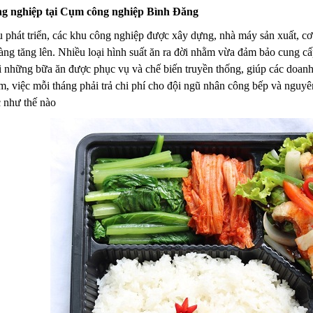
g nghiệp tại Cụm công nghiệp Bình Đăng
ầu phát triển, các khu công nghiệp được xây dựng, nhà máy sản xuất, c
àng tăng lên. Nhiều loại hình suất ăn ra đời nhằm vừa đảm bảo cung c
 những bữa ăn được phục vụ và chế biến truyền thống, giúp các doanh n
, việc mỗi tháng phải trả chi phí cho đội ngũ nhân công bếp và nguyê
c như thế nào