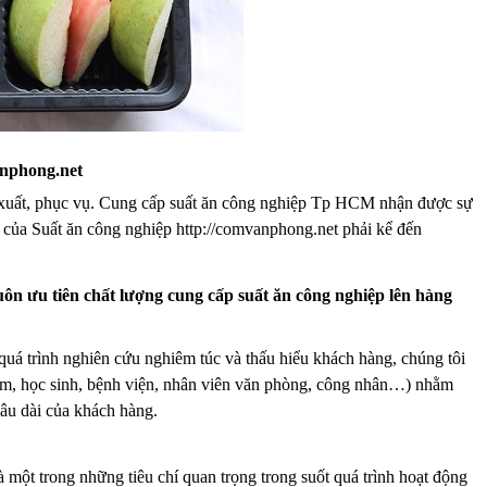
anphong.net
n xuất, phục vụ. Cung cấp suất ăn công nghiệp Tp HCM nhận được sự
t của Suất ăn công nghiệp http://comvanphong.net phải kể đến
ôn ưu tiên chất lượng cung cấp suất ăn công nghiệp lên hàng
uá trình nghiên cứu nghiêm túc và thấu hiểu khách hàng, chúng tôi
em, học sinh, bệnh viện, nhân viên văn phòng, công nhân…) nhằm
âu dài của khách hàng.
 một trong những tiêu chí quan trọng trong suốt quá trình hoạt động