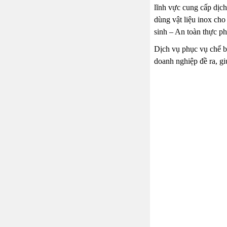
lĩnh vực cung cấp dịc
dùng vật liệu inox cho
sinh – An toàn thực p
Dịch vụ phục vụ chế bi
doanh nghiệp đề ra, g