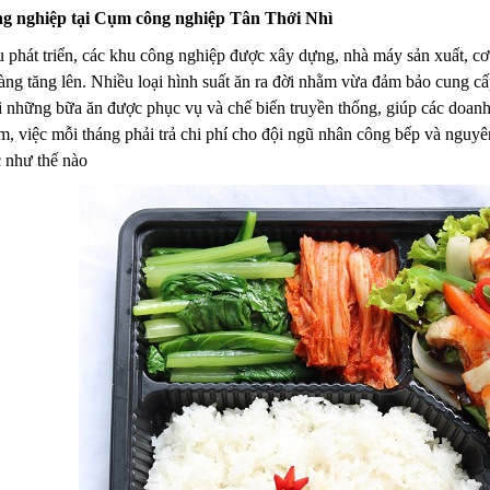
g nghiệp tại Cụm công nghiệp Tân Thới Nhì
ầu phát triển, các khu công nghiệp được xây dựng, nhà máy sản xuất, c
àng tăng lên. Nhiều loại hình suất ăn ra đời nhằm vừa đảm bảo cung c
 những bữa ăn được phục vụ và chế biến truyền thống, giúp các doanh n
, việc mỗi tháng phải trả chi phí cho đội ngũ nhân công bếp và nguyê
c như thế nào