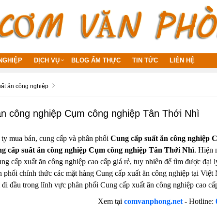
NGHIỆP
DỊCH VỤ
BLOG ẨM THỰC
TIN TỨC
LIÊN HỆ
ất ăn công nghiệp
n công nghiệp Cụm công nghiệp Tân Thới Nhì
 ty mua bán, cung cấp và phân phối
Cung cấp suất ăn công nghiệp Cu
g cấp suất ăn công nghiệp Cụm công nghiệp Tân Thới Nhì
. Hiện 
ng cấp xuất ăn công nghiệp cao cấp giá rẻ, tuy nhiên để tìm được đại 
ân phối chính thức các mặt hàng Cung cấp xuất ăn công nghiệp tại Vi
đi đầu trong lĩnh vực phân phối Cung cấp xuất ăn công nghiệp cao cấ
Xem tại
comvanphong.net
-
Hotline: