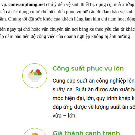
h vụ.
comvanphong.net
chú ý đến vệ sinh thiết bị, dụng cụ, nhà xưở
 tất cả các dụng cụ từ chế biến đến phục vụ bữa ăn để đảm bảo vệ sin
hẩm. Chúng tôi đặt sức khỏe của khách hàng làm kim chỉ nam hoạt độn
ến ngay tại chỗ hoặc vận chuyển tận nơi bằng xe theo yêu cầu từ khách
iúp đảm bảo tiến độ công việc của doanh nghiệp không bị ảnh hưởng