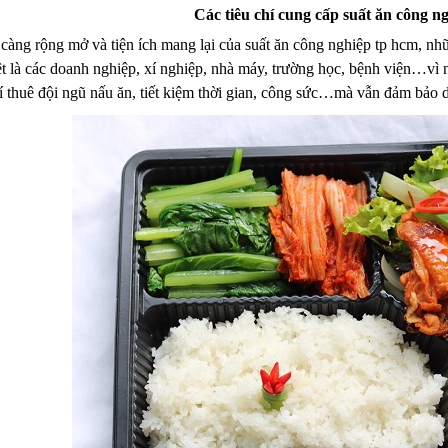
Các tiêu chí cung cấp suất ăn công n
 càng rộng mở và tiện ích mang lại của suất ăn công nghiệp tp hcm, nh
 là các doanh nghiệp, xí nghiệp, nhà máy, trường học, bệnh viện…vì nó
hí thuê đội ngũ nấu ăn, tiết kiệm thời gian, công sức…mà vẫn đảm bảo