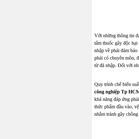
Với những thông tin đ
tẩm thuốc gây độc hại
nhập về phải đảm bảo 
phải có chuyên môn, đ
từ đã nhập. Đối với nh
Quy trình chế biến su
công nghiệp Tp HC
khả năng đáp ứng phải
thức phẩm đầu vào, vệ 
nhằm tránh gây chồng 