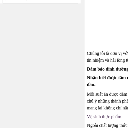
Chúng tôi là đơn vị v
tín nhiệm và hài lòng 
Đảm bảo dinh dưỡn
Nhận biết được tầm q
đầu.
Mỗi suất ăn được đảm 
chú ý những thành phầ
mang lại không chỉ nă
Vệ sinh thực phẩm
Ngoài chất lượng thức 