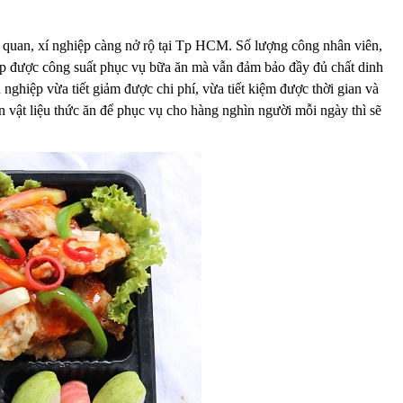
ơ quan, xí nghiệp càng nở rộ tại Tp HCM. Số lượng công nhân viên,
ấp được công suất phục vụ bữa ăn mà vẫn đảm bảo đầy đủ chất dinh
ghiệp vừa tiết giảm được chi phí, vừa tiết kiệm được thời gian và
n vật liệu thức ăn để phục vụ cho hàng nghìn người mỗi ngày thì sẽ