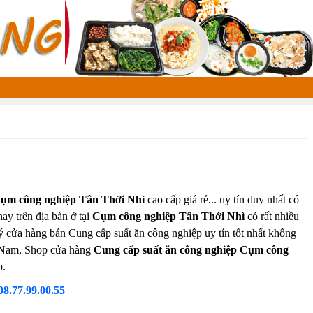
̣m công nghiệp Tân Thới Nhì
cao cấp giá rẻ... uy tín duy nhất có
nay trên địa bàn ở tại
Cụm công nghiệp Tân Thới Nhì
có rất nhiều
lý cửa hàng bán Cung cấp suất ăn công nghiệp uy tín tốt nhất không
ệt Nam, Shop cửa hàng
Cung cấp suất ăn công nghiệp Cụm công
p.
08.77.99.00.55