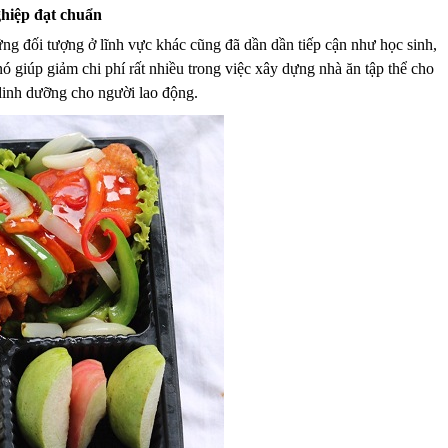
ghiệp đạt chuẩn
ững đối tượng ở lĩnh vực khác cũng đã dần dần tiếp cận như học sinh,
 giúp giảm chi phí rất nhiều trong việc xây dựng nhà ăn tập thể cho
 dinh dưỡng cho người lao động.