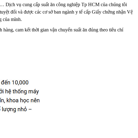
ng… Dịch vụ cung cấp suất ăn công nghiệp Tp HCM của chúng tôi
h tuyệt đối và được các cơ sở ban ngành y tế cấp Giấy chứng nhận Vệ
g của mình.
 hàng, cam kết thời gian vận chuyển suất ăn đúng theo tiêu chí