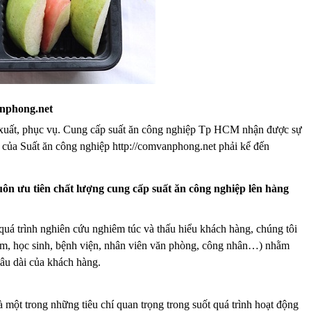
anphong.net
n xuất, phục vụ. Cung cấp suất ăn công nghiệp Tp HCM nhận được sự
t của Suất ăn công nghiệp http://comvanphong.net phải kể đến
ôn ưu tiên chất lượng cung cấp suất ăn công nghiệp lên hàng
uá trình nghiên cứu nghiêm túc và thấu hiểu khách hàng, chúng tôi
em, học sinh, bệnh viện, nhân viên văn phòng, công nhân…) nhằm
âu dài của khách hàng.
 một trong những tiêu chí quan trọng trong suốt quá trình hoạt động