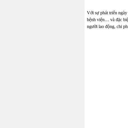
Với sự phát triển ngày
bệnh viện… và đặc biệt
người lao động, chi p