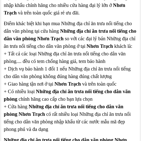
nhập khẩu chính hãng cho nhiều cửa hàng đại lý lớn ở
Nhơn
Trạch
và trên toàn quốc giá rẻ ưu đãi.
Điểm khác biệt khi bạn mua Những địa chỉ ăn trưa nổi tiếng cho
dân văn phòng tại cửa hàng
Những địa chỉ ăn trưa nổi tiếng cho
dân văn phòng Nhơn Trạch
so với các đại lý bán Những địa chỉ
ăn trưa nổi tiếng cho dân văn phòng ở tại
Nhơn Trạch
khách là:
+ Tất cả các loại Những địa chỉ ăn trưa nổi tiếng cho dân văn
phòng.... đều có tem chống hàng giả, tem bảo hành
+ Dịch vụ bảo hành 1 đổi 1 nếu Những địa chỉ ăn trưa nổi tiếng
cho dân văn phòng không đúng hàng đúng chất lượng
+ Giao hàng tận nơi ở tại
Nhơn Trạch
và trên toàn quốc
+ Có nhiều loại
Những địa chỉ ăn trưa nổi tiếng cho dân văn
phòng
chính hãng cao cấp cho bạn lựa chọn
+ Cửa hàng
Những địa chỉ ăn trưa nổi tiếng cho dân văn
phòng Nhơn Trạch
có rất nhiều loại Những địa chỉ ăn trưa nổi
tiếng cho dân văn phòng nhập khẩu từ các nước mẫu mã đẹp
phong phú và đa dạng
Những địa chỉ ăn trưa nổi tiếng cho dân văn phòng Nhơn