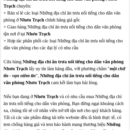
Trạch
chuyên:
+ Bán sỉ lẻ các loại Những địa chỉ ăn trưa nổi tiếng cho dân văn
phòng ở
Nhơn Trạch
chính hãng giá gốc
+ Giao hàng Những địa chỉ ăn trưa nổi tiếng cho dân văn phòng
tận nơi ở tại
Nhơn Trạch
+ Hợp tác phân phối các loại Những địa chỉ ăn trưa nổi tiếng cho
dân văn phòng cho các đại lý có nhu cầu
Cửa hàng
Những địa chỉ ăn trưa nổi tiếng cho dân văn phòng
Nhơn Trạch
lấy uy tín làm hàng đầu, với phương châm "
một chữ
tín - vạn niềm tin
",
Những địa chỉ ăn trưa nổi tiếng cho dân
văn phòng Nhơn Trạch
cam kết làm bạn hài lòng.
Nếu bạn đang ở
Nhơn Trạch
và có nhu cầu mua Những địa chỉ
ăn trưa nổi tiếng cho dân văn phòng, Bạn đừng ngại khoảng cách
xa, chúng tôi sẽ cử nhân viên trở tới tận nơi cho quý khách hàng.
Tất cả các sản phẩm đăng tải trên website đều là hình thực tế, có
tem chống hàng giả và tem bảo hành mang thương hiệu
Những