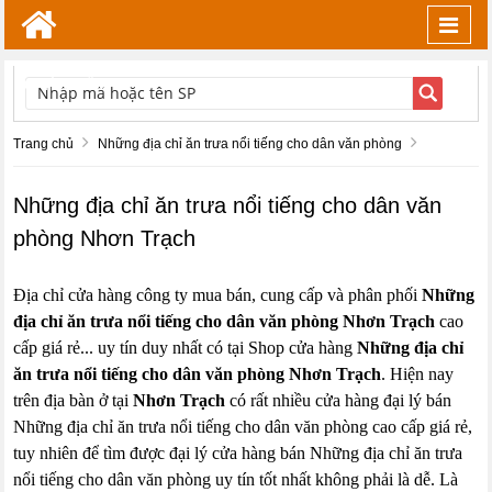
Toggl
navig
TÌM KIẾM
Trang chủ
Những địa chỉ ăn trưa nổi tiếng cho dân văn phòng
Những địa chỉ ăn trưa nổi tiếng cho dân văn
phòng Nhơn Trạch
Địa chỉ cửa hàng công ty mua bán, cung cấp và phân phối
Những
địa chỉ ăn trưa nổi tiếng cho dân văn phòng Nhơn Trạch
cao
cấp giá rẻ... uy tín duy nhất có tại Shop cửa hàng
Những địa chỉ
ăn trưa nổi tiếng cho dân văn phòng Nhơn Trạch
. Hiện nay
trên địa bàn ở tại
Nhơn Trạch
có rất nhiều cửa hàng đại lý bán
Những địa chỉ ăn trưa nổi tiếng cho dân văn phòng cao cấp giá rẻ,
tuy nhiên để tìm được đại lý cửa hàng bán Những địa chỉ ăn trưa
nổi tiếng cho dân văn phòng uy tín tốt nhất không phải là dễ. Là