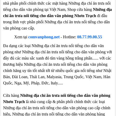
nhà phân phối chính thức các mặt hàng Những địa chỉ ăn trưa nổi
tiếng cho dân văn phòng tại Việt Nam, Shop cửa hàng
Những địa
chỉ ăn trưa nổi tiếng cho dân văn phòng Nhơn Trạch
đi đầu
trong lĩnh vực phân phối Những địa chỉ ăn trưa nổi tiếng cho dân
văn phòng cao cấp.
Xem tại
comvanphong.net
- Hotline:
08.77.99.00.55
Đa dạng các loại Những địa chỉ ăn trưa nổi tiếng cho dân văn
phòng như Những địa chỉ ăn trưa nổi tiếng cho dân văn phòng với
đầy đủ các màu sắc xanh đỏ tím vàng hồng trắng phấn...... với các
thương hiệu Những địa chỉ ăn trưa nổi tiếng cho dân văn phòng
chính hãng uy tín tốt nhất tới từ nhiều quốc gia nổi tiếng như Nhật
Bản, Đài Loan, Thái Lan, Malyasia, Trung Quốc, Việt Nam, Hàn
Quốc, Nga, Mỹ, Pháp, Đức, Italy.....
Cửa hàng
Những địa chỉ ăn trưa nổi tiếng cho dân văn phòng
Nhơn Trạch
là nhà cung cấp & phân phối chính thức các loại
Những địa chỉ ăn trưa nổi tiếng cho dân văn phòng cao cấp chính
hiệu, Những địa chỉ ăn trưa nổi tiếng cho dân văn phòng hàng