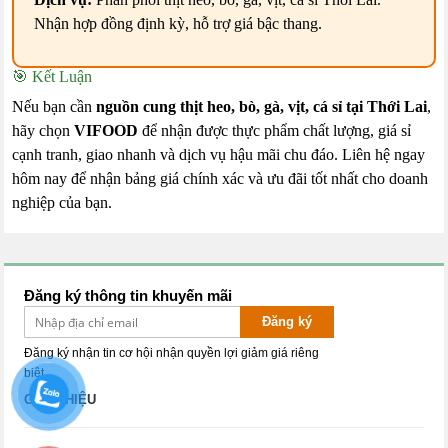
Nhận hợp đồng định kỳ, hỗ trợ giá bậc thang.
🎯 Kết Luận
Nếu bạn cần
nguồn cung thịt heo, bò, gà, vịt, cá sỉ tại Thới Lai
,
hãy chọn
VIFOOD
để nhận được thực phẩm chất lượng, giá sỉ
cạnh tranh, giao nhanh và dịch vụ hậu mãi chu đáo. Liên hệ ngay
hôm nay để nhận bảng giá chính xác và ưu đãi tốt nhất cho doanh
nghiệp của bạn.
Đăng ký thông tin khuyến mãi
Đăng ký
Đăng ký nhận tin cơ hội nhận quyền lợi giảm giá riêng
biệt.
GIỚI THIỆU