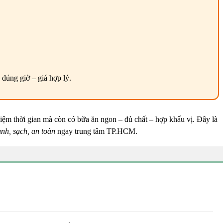
đúng giờ – giá hợp lý.
ệm thời gian mà còn có bữa ăn ngon – đủ chất – hợp khẩu vị. Đây là
nh, sạch, an toàn
ngay trung tâm TP.HCM.