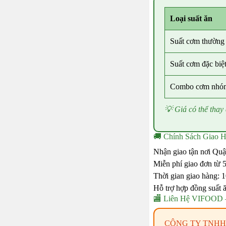
Loại suất ăn
Suất cơm thường
Suất cơm đặc biệ
Combo cơm nhó
💡 Giá có thể thay
🚚 Chính Sách Giao 
Nhận giao tận nơi Quậ
Miễn phí giao đơn từ 5
Thời gian giao hàng: 1
Hỗ trợ hợp đồng suất ă
🏬 Liên Hệ VIFOOD 
CÔNG TY TNHH