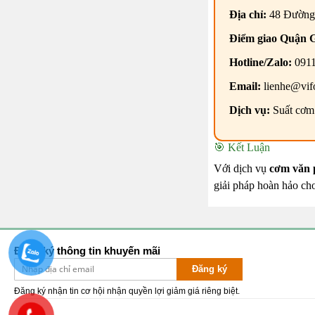
Địa chỉ:
48 Đường
Điểm giao Quận 
Hotline/Zalo:
0911
Email:
lienhe@vif
Dịch vụ:
Suất cơm 
🎯 Kết Luận
Với dịch vụ
cơm văn 
giải pháp hoàn hảo ch
Đăng ký thông tin khuyến mãi
Đăng ký
Đăng ký nhận tin cơ hội nhận quyền lợi giảm giá riêng biệt.