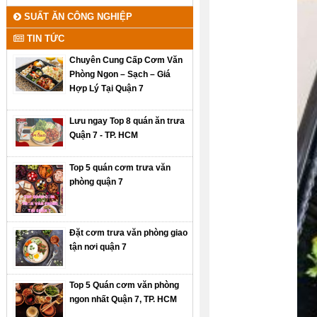
SUẤT ĂN CÔNG NGHIỆP
TIN TỨC
Chuyên Cung Cấp Cơm Văn
Phòng Ngon – Sạch – Giá
Hợp Lý Tại Quận 7
Lưu ngay Top 8 quán ăn trưa
Quận 7 - TP. HCM
Top 5 quán cơm trưa văn
phòng quận 7
Đặt cơm trưa văn phòng giao
tận nơi quận 7
Top 5 Quán cơm văn phòng
ngon nhất Quận 7, TP. HCM