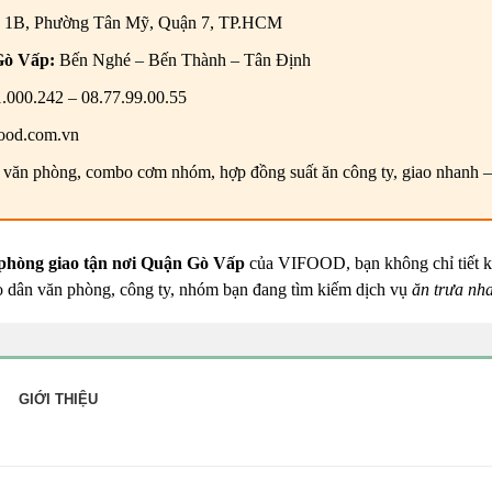
 1B, Phường Tân Mỹ, Quận 7, TP.HCM
Gò Vấp:
Bến Nghé – Bến Thành – Tân Định
.000.242 – 08.77.99.00.55
ood.com.vn
văn phòng, combo cơm nhóm, hợp đồng suất ăn công ty, giao nhanh – 
phòng giao tận nơi Quận Gò Vấp
của VIFOOD, bạn không chỉ tiết ki
o dân văn phòng, công ty, nhóm bạn đang tìm kiếm dịch vụ
ăn trưa nha
GIỚI THIỆU