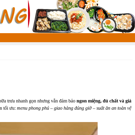
 bữa trưa nhanh gọn nhưng vẫn đảm bảo
ngon miệng, đủ chất và giá
 tối ưu:
menu phong phú – giao hàng đúng giờ – suất ăn an toàn vệ