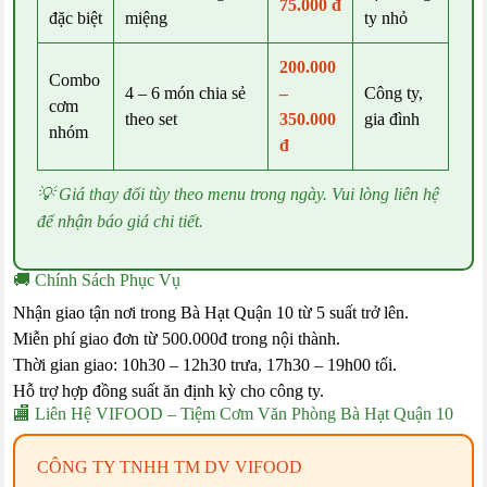
75.000 đ
đặc biệt
miệng
ty nhỏ
200.000
Combo
4 – 6 món chia sẻ
–
Công ty,
cơm
theo set
350.000
gia đình
nhóm
đ
💡 Giá thay đổi tùy theo menu trong ngày. Vui lòng liên hệ
để nhận báo giá chi tiết.
🚚 Chính Sách Phục Vụ
Nhận giao tận nơi trong Bà Hạt Quận 10 từ 5 suất trở lên.
Miễn phí giao đơn từ 500.000đ trong nội thành.
Thời gian giao: 10h30 – 12h30 trưa, 17h30 – 19h00 tối.
Hỗ trợ hợp đồng suất ăn định kỳ cho công ty.
🏬 Liên Hệ VIFOOD – Tiệm Cơm Văn Phòng Bà Hạt Quận 10
CÔNG TY TNHH TM DV VIFOOD