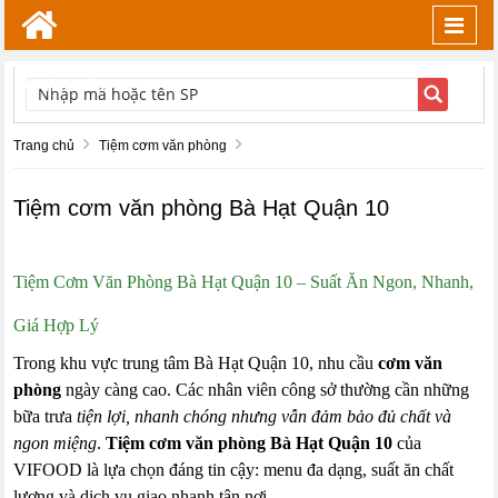
Toggl
navig
TÌM KIẾM
Trang chủ
Tiệm cơm văn phòng
Tiệm cơm văn phòng Bà Hạt Quận 10
Tiệm Cơm Văn Phòng Bà Hạt Quận 10 – Suất Ăn Ngon, Nhanh,
Giá Hợp Lý
Trong khu vực trung tâm Bà Hạt Quận 10, nhu cầu
cơm văn
phòng
ngày càng cao. Các nhân viên công sở thường cần những
bữa trưa
tiện lợi, nhanh chóng nhưng vẫn đảm bảo đủ chất và
ngon miệng
.
Tiệm cơm văn phòng Bà Hạt Quận 10
của
VIFOOD là lựa chọn đáng tin cậy: menu đa dạng, suất ăn chất
lượng và dịch vụ giao nhanh tận nơi.