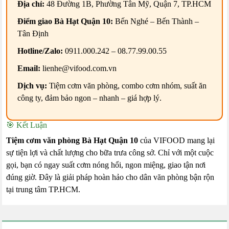
Địa chỉ:
48 Đường 1B, Phường Tân Mỹ, Quận 7, TP.HCM
Điểm giao Bà Hạt Quận 10:
Bến Nghé – Bến Thành –
Tân Định
Hotline/Zalo:
0911.000.242 – 08.77.99.00.55
Email:
lienhe@vifood.com.vn
Dịch vụ:
Tiệm cơm văn phòng, combo cơm nhóm, suất ăn
công ty, đảm bảo ngon – nhanh – giá hợp lý.
🎯 Kết Luận
Tiệm cơm văn phòng Bà Hạt Quận 10
của VIFOOD mang lại
sự tiện lợi và chất lượng cho bữa trưa công sở. Chỉ với một cuộc
gọi, bạn có ngay suất cơm nóng hổi, ngon miệng, giao tận nơi
đúng giờ. Đây là giải pháp hoàn hảo cho dân văn phòng bận rộn
tại trung tâm TP.HCM.